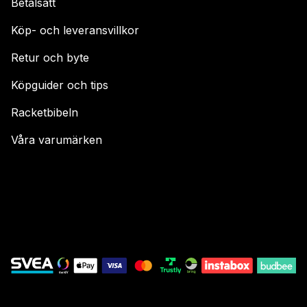
Betalsätt
Köp- och leveransvillkor
Retur och byte
Köpguider och tips
Racketbibeln
Våra varumärken