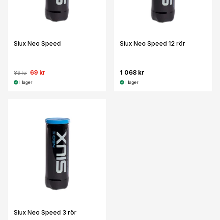
Siux Neo Speed
Siux Neo Speed 12 rör
69 kr
1 068 kr
89 kr
I lager
I lager
Siux Neo Speed 3 rör