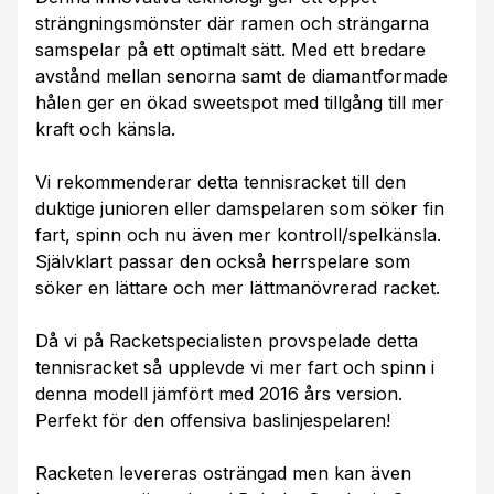
strängningsmönster där ramen och strängarna
samspelar på ett optimalt sätt. Med ett bredare
avstånd mellan senorna samt de diamantformade
hålen ger en ökad sweetspot med tillgång till mer
kraft och känsla.
Vi rekommenderar detta tennisracket till den
duktige junioren eller damspelaren som söker fin
fart, spinn och nu även mer kontroll/spelkänsla.
Självklart passar den också herrspelare som
söker en lättare och mer lättmanövrerad racket.
Då vi på Racketspecialisten provspelade detta
tennisracket så upplevde vi mer fart och spinn i
denna modell jämfört med 2016 års version.
Perfekt för den offensiva baslinjespelaren!
Racketen levereras osträngad men kan även