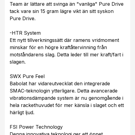
Team är lättare att svinga än "vanliga" Pure Drive
tack vare sin 15 gram lägre vikt än sitt syskon
Pure Drive.
-HTR System
Ett nytt tillverkningssätt där ramens vridmoment
minskar för en högre kraftåtervinning från
motståndarens slag. Detta leder till mer kraft/fart i
slagen.
SWX Pure Feel
Babolat har vidareutvecklat den integrerade
SMAC-teknologin ytterligare. Detta avancerade
vibrationsdämpande system är nu genomgående i
hela rackethuvudet för mer känsla i slaget och ett
härligt ljud.
FSI Power Technology
Denna innovativa teknologi ger ett öppet