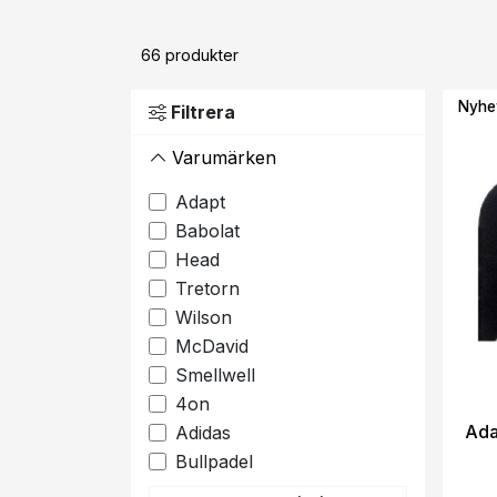
66
produkter
Nyhe
Filtrera
Varumärken
Adapt
Babolat
Head
Tretorn
Wilson
McDavid
Smellwell
4on
Ada
Adidas
Bullpadel