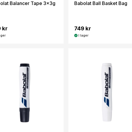
olat Balancer Tape 3x3g
Babolat Ball Basket Bag
 kr
749 kr
ager
I lager