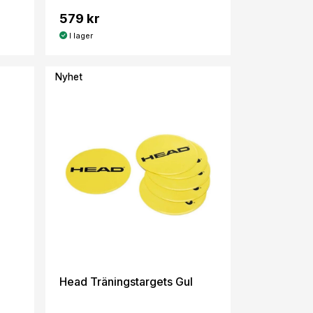
579 kr
I lager
Nyhet
Head Träningstargets Gul