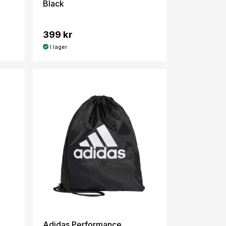
Black
399 kr
I lager
Adidas Performance