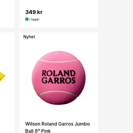
349 kr
I lager
Nyhet
Wilson Roland Garros Jumbo
Ball 9" Pink