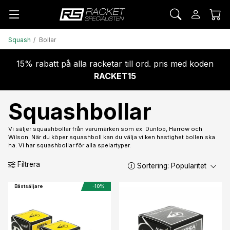
Squash
Bollar
15% rabatt på alla racketar till ord. pris med koden
RACKET15
Squashbollar
Vi säljer squashbollar från varumärken som ex. Dunlop, Harrow och
Wilson. När du köper squashboll kan du välja vilken hastighet bollen ska
ha. Vi har squashbollar för alla spelartyper.
Filtrera
Sortering:
Popularitet
Bästsäljare
-10%