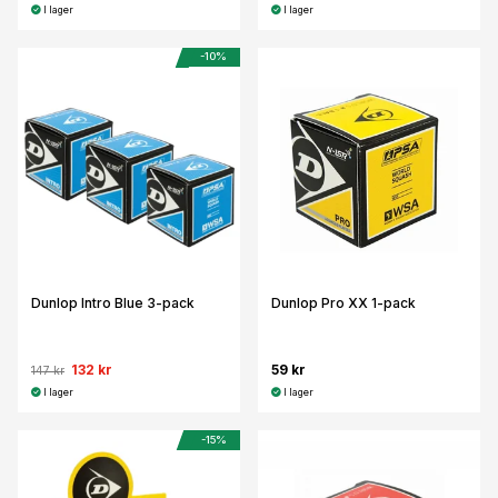
I lager
I lager
-10%
Dunlop Intro Blue 3-pack
Dunlop Pro XX 1-pack
132 kr
59 kr
147 kr
I lager
I lager
-15%