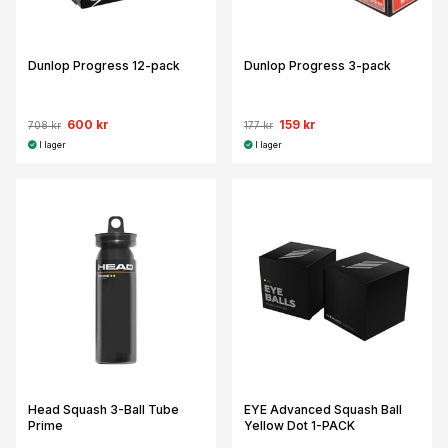
Dunlop Progress 12-pack
Dunlop Progress 3-pack
600 kr
159 kr
708 kr
177 kr
I lager
I lager
Head Squash 3-Ball Tube
EYE Advanced Squash Ball
Prime
Yellow Dot 1-PACK