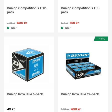
Dunlop Competition XT 12-
Dunlop Competition XT 3-
pack
pack
600 kr
159 kr
708 kr
177 kr
I lager
I lager
-15%
Dunlop Intro Blue 1-pack
Dunlop Intro Blue 12-pack
49 kr
498 kr
588 kr