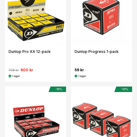
Dunlop Pro XX 12-pack
Dunlop Progress 1-pack
600 kr
59 kr
708 kr
I lager
I lager
-15%
-10%