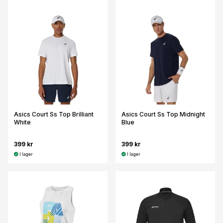
Asics Court Ss Top Brilliant
Asics Court Ss Top Midnight
White
Blue
399 kr
399 kr
I lager
I lager