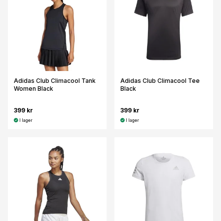
Adidas Club Climacool Tank
Adidas Club Climacool Tee
Women Black
Black
399 kr
399 kr
I lager
I lager