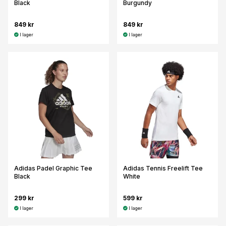
Black
Burgundy
849 kr
849 kr
I lager
I lager
Adidas Padel Graphic Tee
Adidas Tennis Freelift Tee
Black
White
299 kr
599 kr
I lager
I lager