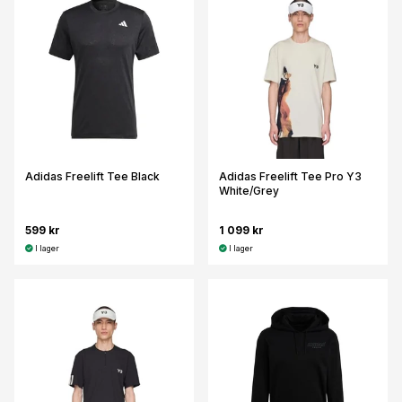
Adidas Freelift Tee Black
Adidas Freelift Tee Pro Y3
White/Grey
599 kr
1 099 kr
I lager
I lager