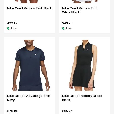
Nike Court Victory Tank Black
Nike Court Victory Top
White/Black
499 kr
549 kr
I lager
I lager
Nike Dri-FIT Advantage Shirt
Nike Dri-FIT Victory Dress
Navy
Black
679 kr
895 kr