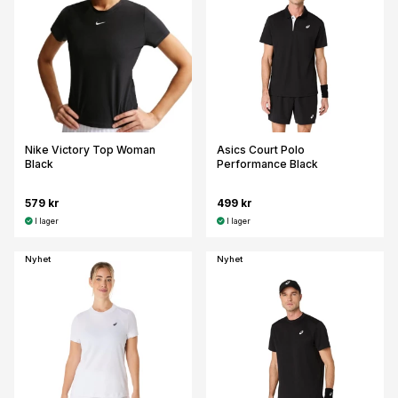
Nike Victory Top Woman
Asics Court Polo
Black
Performance Black
579 kr
499 kr
I lager
I lager
Nyhet
Nyhet