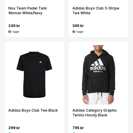
Nox Team Padel Tank
Adidas Boys Club 3-Stripe
Woman White/Navy
Tee White
249 kr
349 kr
I lager
I lager
Adidas Boys Club Tee Black
Adidas Category Graphic
Tennis Hoody Black
299 kr
795 kr