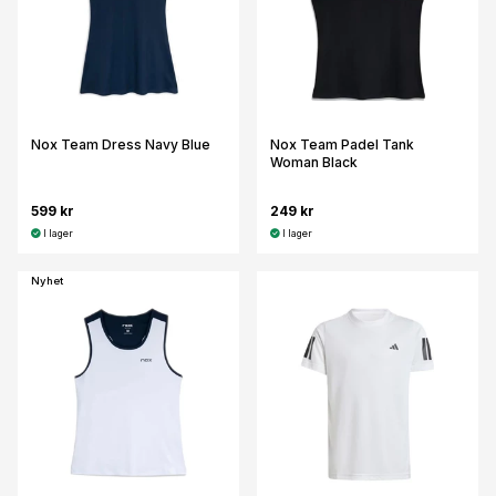
Nox Team Dress Navy Blue
Nox Team Padel Tank
Woman Black
599 kr
249 kr
I lager
I lager
Nyhet