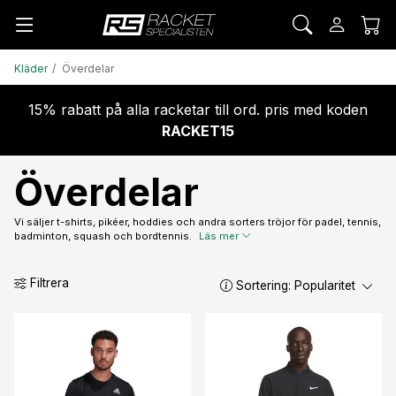
Kläder
Överdelar
15% rabatt på alla racketar till ord. pris med koden
RACKET15
Överdelar
Vi säljer t-shirts, pikéer, hoddies och andra sorters tröjor för padel, tennis,
badminton, squash och bordtennis.
Läs mer
Filtrera
Sortering:
Popularitet