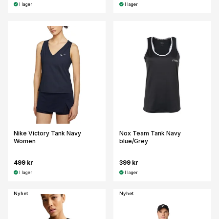
I lager
I lager
Nike Victory Tank Navy
Nox Team Tank Navy
Women
blue/Grey
499 kr
399 kr
I lager
I lager
Nyhet
Nyhet