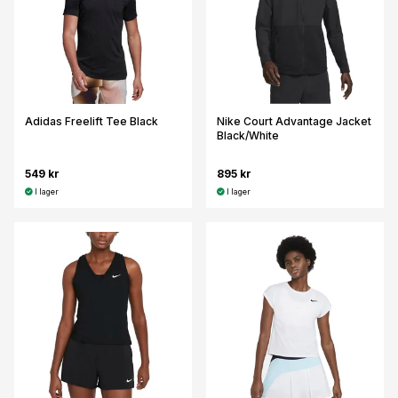
Adidas Freelift Tee Black
Nike Court Advantage Jacket
Black/White
549 kr
895 kr
I lager
I lager