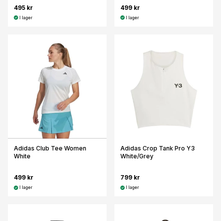
495 kr
499 kr
I lager
I lager
Adidas Club Tee Women
Adidas Crop Tank Pro Y3
White
White/Grey
499 kr
799 kr
I lager
I lager