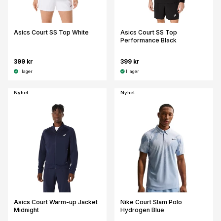
Asics Court SS Top White
Asics Court SS Top
Performance Black
399 kr
399 kr
I lager
I lager
Nyhet
Nyhet
Asics Court Warm-up Jacket
Nike Court Slam Polo
Midnight
Hydrogen Blue