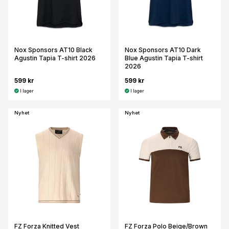
Nox Sponsors AT10 Black
Nox Sponsors AT10 Dark
Agustin Tapia T-shirt 2026
Blue Agustin Tapia T-shirt
2026
599 kr
599 kr
I lager
I lager
Nyhet
Nyhet
FZ Forza Knitted Vest
FZ Forza Polo Beige/Brown