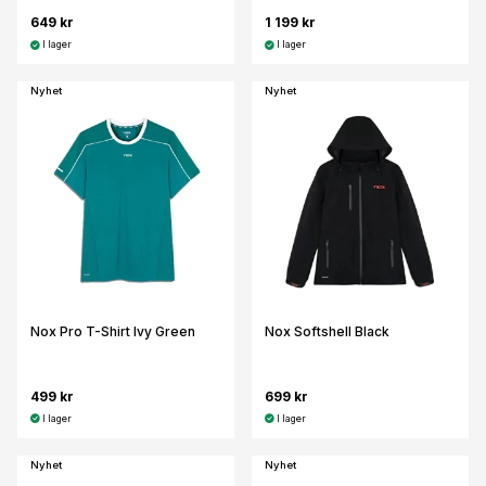
649 kr
1 199 kr
I lager
I lager
Nyhet
Nyhet
Nox Pro T-Shirt Ivy Green
Nox Softshell Black
499 kr
699 kr
I lager
I lager
Nyhet
Nyhet