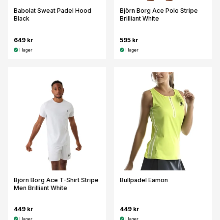
Babolat Sweat Padel Hood
Björn Borg Ace Polo Stripe
Black
Brilliant White
649 kr
595 kr
I lager
I lager
Björn Borg Ace T-Shirt Stripe
Bullpadel Eamon
Men Brilliant White
449 kr
449 kr
I lager
I lager