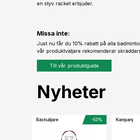
en styv racket erbjuder.
Missa inte:
Just nu får du 10% rabatt på alla badminto
vår produktväljare rekomenderar skräddarsy
Till vår produktguide
Nyheter
Bästsäljare
-53%
Kampanj