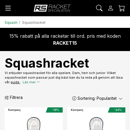
Squash
Squashracket
15% rabatt på alla racketar till ord. pris med koden
RACKET15
Squashracket
Vi erbjuder squashracket för alla spelare. Dam, herr och junior. Vilket
squashracket som passar just dig bäst kan du ta reda på genom att läsa
vår
guide.
Läs mer
Filtrera
Sortering:
Popularitet
Kampanj
-18%
Kampanj
-24%