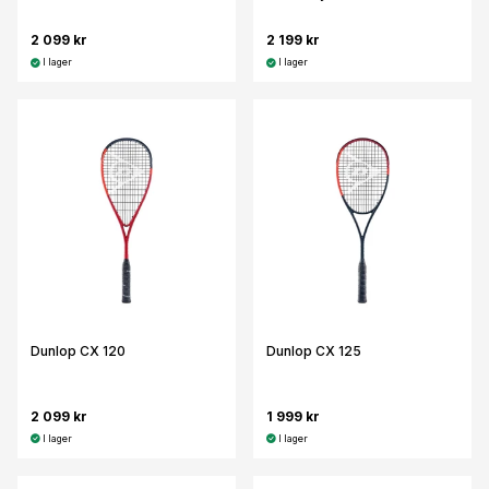
2 099 kr
2 199 kr
I lager
I lager
Dunlop CX 120
Dunlop CX 125
2 099 kr
1 999 kr
I lager
I lager