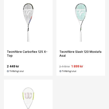
Tecnifibre Carboflex 125 X-
Tecnifibre Slash 120 Mostafa
Top
Asal
2 449 kr
1 899 kr
2 449 kr
Tillfälligt slut
Tillfälligt slut