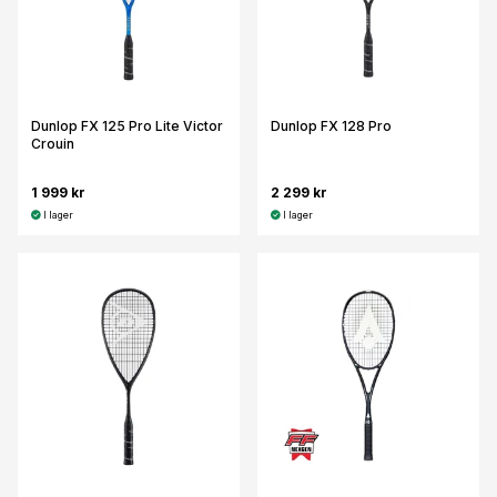
Dunlop FX 125 Pro Lite Victor
Dunlop FX 128 Pro
Crouin
1 999 kr
2 299 kr
I lager
I lager