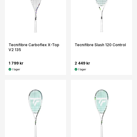
Tecnifibre Carboflex X-Top
Tecnifibre Slash 120 Control
V2 135
1 799 kr
2 449 kr
I lager
I lager