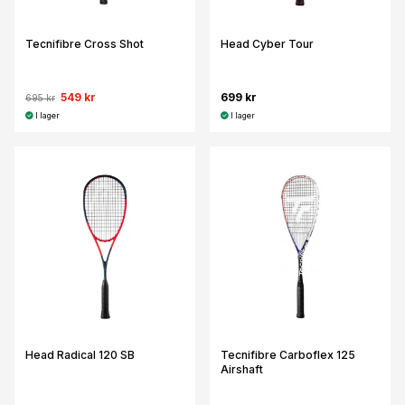
Tecnifibre Cross Shot
Head Cyber Tour
549 kr
699 kr
695 kr
I lager
I lager
Head Radical 120 SB
Tecnifibre Carboflex 125
Airshaft