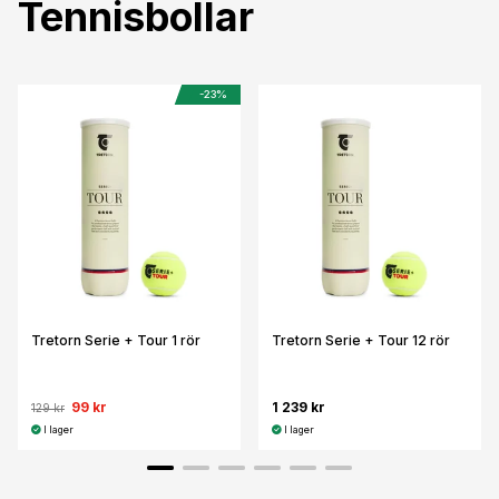
Tennisbollar
-23%
Tretorn Serie + Tour 1 rör
Tretorn Serie + Tour 12 rör
99 kr
1 239 kr
129 kr
I lager
I lager