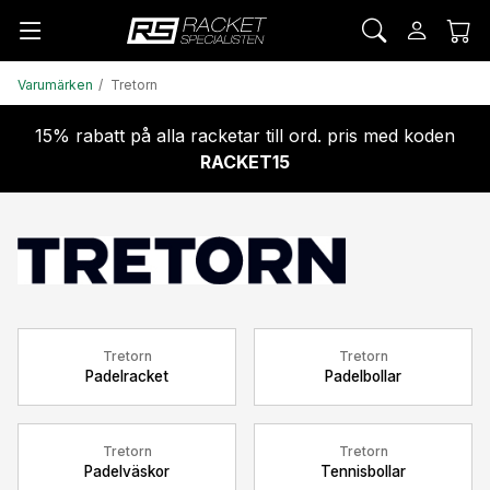
Varumärken
Tretorn
15% rabatt på alla racketar till ord. pris med koden
RACKET15
Tretorn
Tretorn
Padelracket
Padelbollar
Tretorn
Tretorn
Padelväskor
Tennisbollar