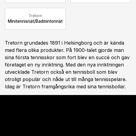
Tretorn
Minitennisnät/Badmintonnät
Tretorn grundades 1891 i Helsingborg och är kända
med flera olika produkter. På 1900-talet gjorde man
sina första tennisskor som fort blev en succé och gav
företaget en ny inriktning. Med den nya inriktningen
utvecklade Tretorn också en tennisboll som blev
otroligt populär och nåde ut till många tennisspelare.
Idag är Tretorn framgångsrika med sina tennisbollar.