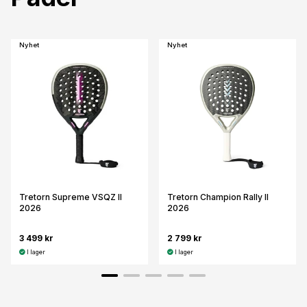
Nyhet
Nyhet
Tretorn Supreme VSQZ II
Tretorn Champion Rally II
2026
2026
3 499 kr
2 799 kr
I lager
I lager