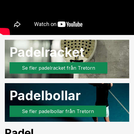
Padelracket
Se fler padelracket från Tretorn
Padelbollar
Se fler padelbollar från Tretorn
Padel