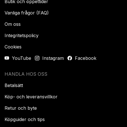
Butik och öppettider
Vanliga frågor (FAQ)
Om oss
Integritetspolicy
Cookies
YouTube
Instagram
Facebook
HANDLA HOS OSS
Betalsätt
Köp- och leveransvillkor
Retur och byte
Köpguider och tips