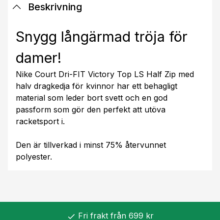
Beskrivning
Snygg långärmad tröja för
damer!
Nike Court Dri-FIT Victory Top LS Half Zip med
halv dragkedja för kvinnor har ett behagligt
material som leder bort svett och en god
passform som gör den perfekt att utöva
racketsport i.
Den är tillverkad i minst 75% återvunnet
polyester.
Fri frakt från 699 kr
check