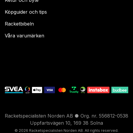
Köpguider och tips
Racketbibeln
Våra varumärken
Racketspecialisten Norden AB ● Org. nr. 556812-0538
Uppfartsvägen 10, 169 38 Solna
© 2026 Racketspecialisten Nord
en AB. All rights reser
ved.