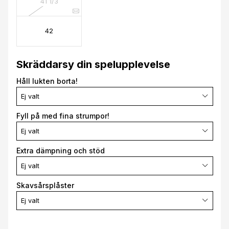
41 1/3
42
Skräddarsy din spelupplevelse
Håll lukten borta!
Ej valt
Fyll på med fina strumpor!
Ej valt
Extra dämpning och stöd
Ej valt
Skavsårsplåster
Ej valt