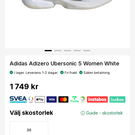
Adidas Adizero Ubersonic 5 Women White
I lager. Leverans 1-2 dagar.
Fri frakt
Säker betalning
1 749 kr
Välj skostorlek
Guide - skostorlek
36