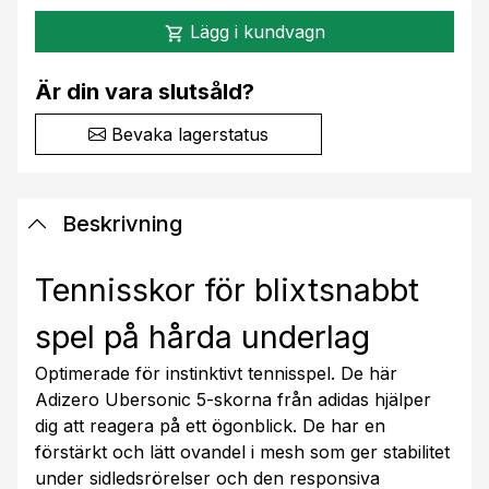
Lägg i kundvagn
shopping_cart
Är din vara slutsåld?
Bevaka lagerstatus
Beskrivning
Tennisskor för blixtsnabbt
spel på hårda underlag
Optimerade för instinktivt tennisspel. De här
Adizero Ubersonic 5-skorna från adidas hjälper
dig att reagera på ett ögonblick. De har en
förstärkt och lätt ovandel i mesh som ger stabilitet
under sidledsrörelser och den responsiva