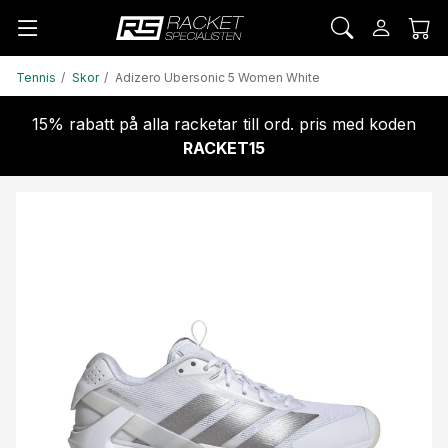
Tennis
Skor
Adizero Ubersonic 5 Women White
15% rabatt på alla racketar till ord. pris med koden
RACKET15