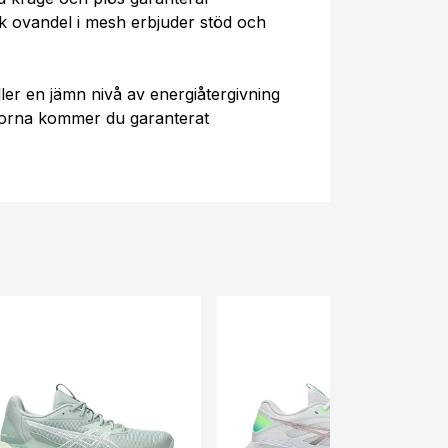
k ovandel i mesh erbjuder stöd och
er en jämn nivå av energiåtergivning
skorna kommer du garanterat