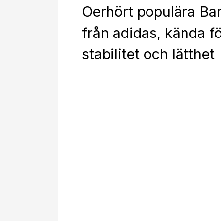
Oerhört populära Ba
från adidas, kända fö
stabilitet och lätthet