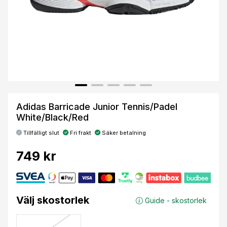
Adidas Barricade Junior Tennis/Padel
White/Black/Red
Tillfälligt slut
Fri frakt
Säker betalning
749 kr
Välj skostorlek
Guide - skostorlek