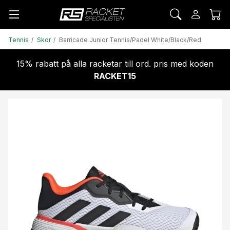
Tennis
Skor
Barricade Junior Tennis/Padel White/Black/Red
15% rabatt på alla racketar till ord. pris med koden
RACKET15