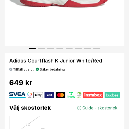
Adidas Courtflash K Junior White/Red
Tillfälligt slut
Säker betalning
649 kr
Välj skostorlek
Guide - skostorlek
32