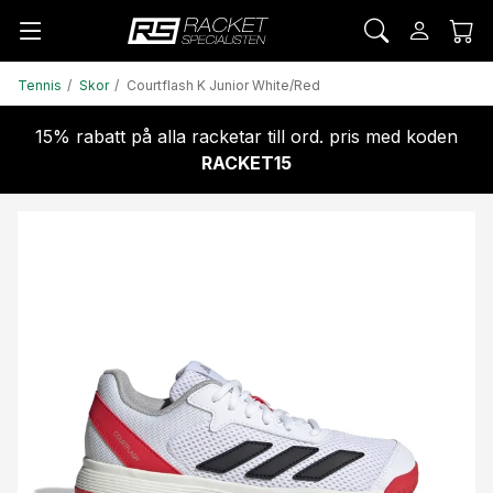
Tennis
Skor
Courtflash K Junior White/Red
15% rabatt på alla racketar till ord. pris med koden
RACKET15