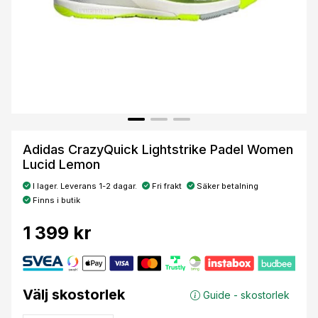
Adidas CrazyQuick Lightstrike Padel Women
Lucid Lemon
I lager. Leverans 1-2 dagar.
Fri frakt
Säker betalning
Finns i butik
1 399 kr
Välj skostorlek
Guide - skostorlek