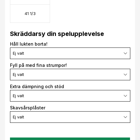
41 1/3
Skräddarsy din spelupplevelse
Håll lukten borta!
Ej valt
Fyll på med fina strumpor!
Ej valt
Extra dämpning och stöd
Ej valt
Skavsårsplåster
Ej valt