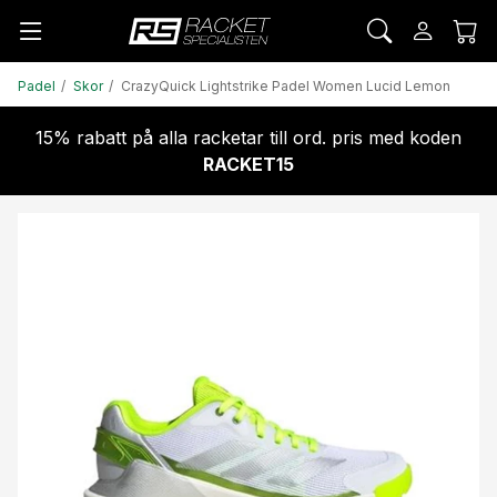
Padel
Skor
CrazyQuick Lightstrike Padel Women Lucid Lemon
15% rabatt på alla racketar till ord. pris med koden
RACKET15