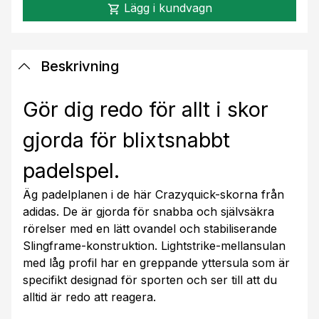
Lägg i kundvagn
shopping_cart
Beskrivning
Gör dig redo för allt i skor
gjorda för blixtsnabbt
padelspel.
Äg padelplanen i de här Crazyquick-skorna från
adidas. De är gjorda för snabba och självsäkra
rörelser med en lätt ovandel och stabiliserande
Slingframe-konstruktion. Lightstrike-mellansulan
med låg profil har en greppande yttersula som är
specifikt designad för sporten och ser till att du
alltid är redo att reagera.