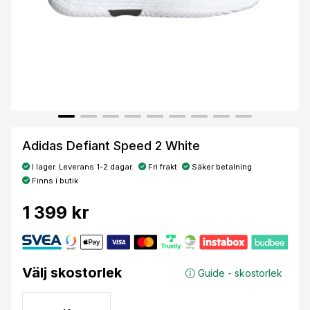
Adidas Defiant Speed 2 White
I lager. Leverans 1-2 dagar.
Fri frakt
Säker betalning
Finns i butik
1 399 kr
Välj skostorlek
Guide - skostorlek