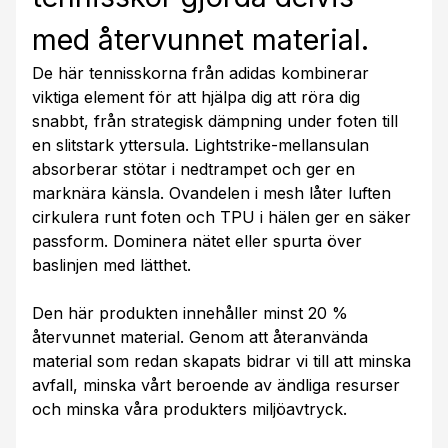
med återvunnet material.
De här tennisskorna från adidas kombinerar
viktiga element för att hjälpa dig att röra dig
snabbt, från strategisk dämpning under foten till
en slitstark yttersula. Lightstrike-mellansulan
absorberar stötar i nedtrampet och ger en
marknära känsla. Ovandelen i mesh låter luften
cirkulera runt foten och TPU i hälen ger en säker
passform. Dominera nätet eller spurta över
baslinjen med lätthet.
Den här produkten innehåller minst 20 %
återvunnet material. Genom att återanvända
material som redan skapats bidrar vi till att minska
avfall, minska vårt beroende av ändliga resurser
och minska våra produkters miljöavtryck.