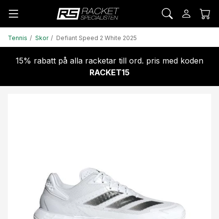
Tennis
Skor
Defiant Speed 2 White 2025
15% rabatt på alla racketar till ord. pris med koden
RACKET15