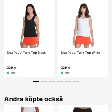
Nox Padel Tank Top Black
Nox Padel Tank Top White
329 kr
329 kr
I lager
I lager
Andra köpte också