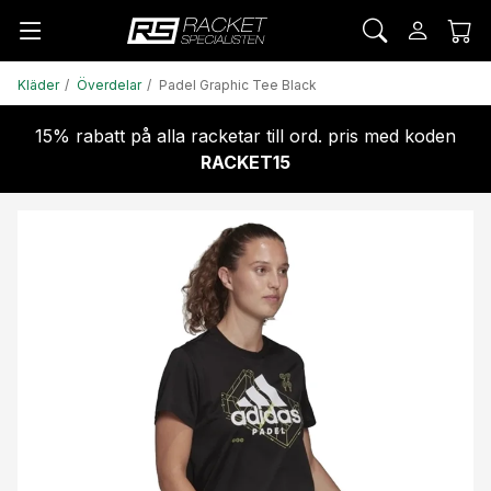
Kläder
Överdelar
Padel Graphic Tee Black
15% rabatt på alla racketar till ord. pris med koden
RACKET15