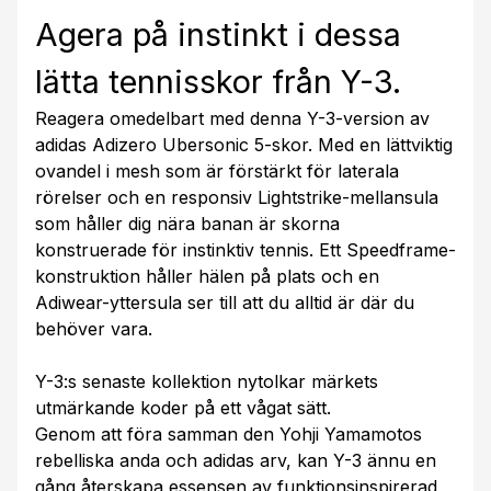
Agera på instinkt i dessa
lätta tennisskor från Y-3.
Reagera omedelbart med denna Y-3-version av
adidas Adizero Ubersonic 5-skor. Med en lättviktig
ovandel i mesh som är förstärkt för laterala
rörelser och en responsiv Lightstrike-mellansula
som håller dig nära banan är skorna
konstruerade för instinktiv tennis. Ett Speedframe-
konstruktion håller hälen på plats och en
Adiwear-yttersula ser till att du alltid är där du
behöver vara.
Y-3:s senaste kollektion nytolkar märkets
utmärkande koder på ett vågat sätt.
Genom att föra samman den Yohji Yamamotos
rebelliska anda och adidas arv, kan Y-3 ännu en
gång återskapa essensen av funktionsinspirerad