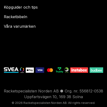
Köpguider och tips
Racketbibeln
Våra varumärken
Racketspecialisten Norden AB ● Org. nr. 556812-0538
Uppfartsvägen 10, 169 38 Solna
© 2026 Racketspecialisten Nord
en AB. All rights reser
ved.