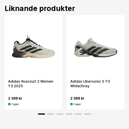
Liknande produkter
Adidas Avacourt 2 Women
Adidas Ubersonic 5 Y3
Y3 2025
White/Grey
2 399 kr
2 399 kr
I lager
I lager