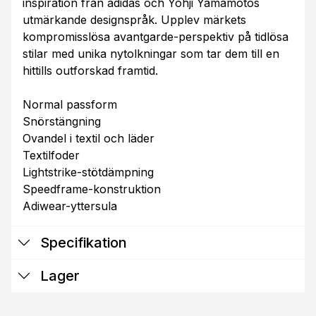
inspiration från adidas och Yohji Yamamotos
utmärkande designspråk. Upplev märkets
kompromisslösa avantgarde-perspektiv på tidlösa
stilar med unika nytolkningar som tar dem till en
hittills outforskad framtid.
Normal passform
Snörstängning
Ovandel i textil och läder
Textilfoder
Lightstrike-stötdämpning
Speedframe-konstruktion
Adiwear-yttersula
Specifikation
Lager