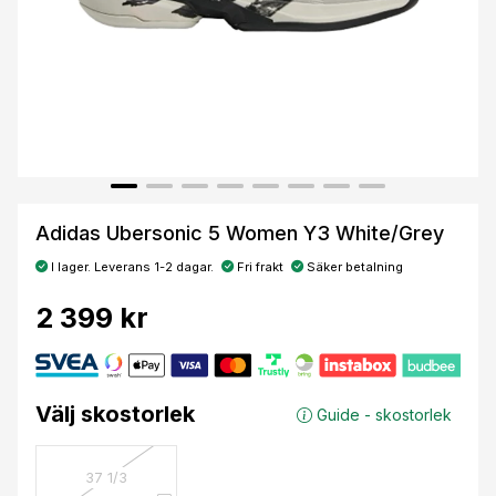
Adidas Ubersonic 5 Women Y3 White/Grey
I lager. Leverans 1-2 dagar.
Fri frakt
Säker betalning
2 399 kr
Välj skostorlek
Guide - skostorlek
37 1/3