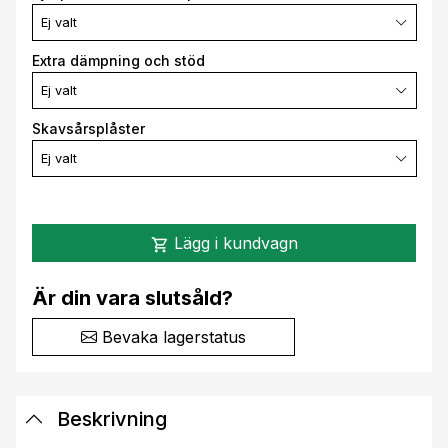
Ej valt
Extra dämpning och stöd
Ej valt
Skavsårsplåster
Ej valt
Lägg i kundvagn
shopping_cart
Är din vara slutsåld?
Bevaka lagerstatus
Beskrivning