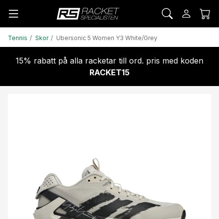
Tennis
Skor
Ubersonic 5 Women Y3 White/Grey
15% rabatt på alla racketar till ord. pris med koden
RACKET15