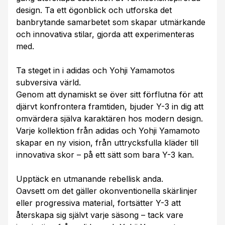
design. Ta ett ögonblick och utforska det
banbrytande samarbetet som skapar utmärkande
och innovativa stilar, gjorda att experimenteras
med.
Ta steget in i adidas och Yohji Yamamotos
subversiva värld.
Genom att dynamiskt se över sitt förflutna för att
djärvt konfrontera framtiden, bjuder Y-3 in dig att
omvärdera själva karaktären hos modern design.
Varje kollektion från adidas och Yohji Yamamoto
skapar en ny vision, från uttrycksfulla kläder till
innovativa skor – på ett sätt som bara Y-3 kan.
Upptäck en utmanande rebellisk anda.
Oavsett om det gäller okonventionella skärlinjer
eller progressiva material, fortsätter Y-3 att
återskapa sig självt varje säsong – tack vare