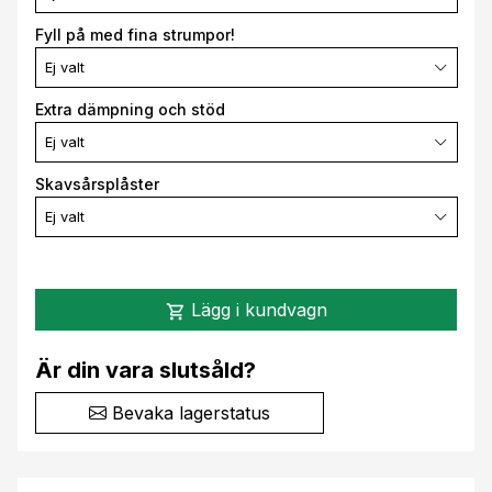
Fyll på med fina strumpor!
Ej valt
Extra dämpning och stöd
Ej valt
Skavsårsplåster
Ej valt
Lägg i kundvagn
shopping_cart
Är din vara slutsåld?
Bevaka lagerstatus