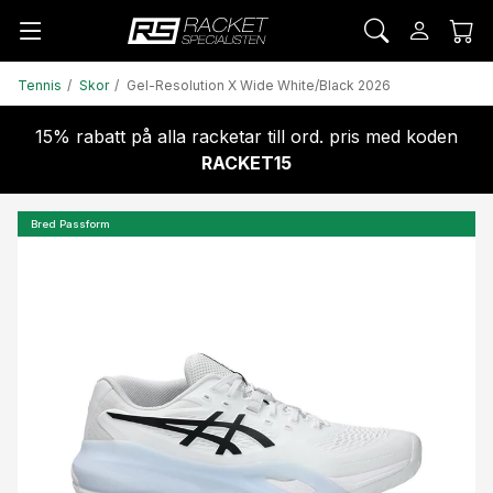
Tennis
Skor
Gel-Resolution X Wide White/Black 2026
15% rabatt på alla racketar till ord. pris med koden
RACKET15
Bred Passform