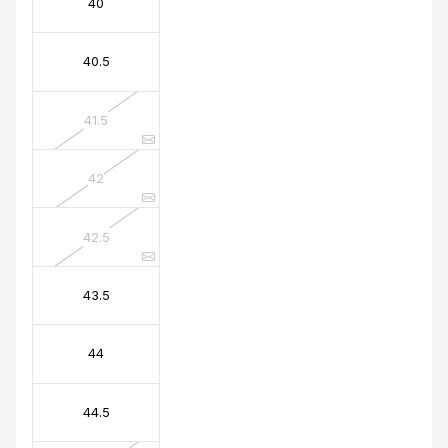
40
40.5
41.5
42
42.5
43.5
44
44.5