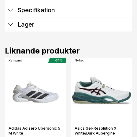
Specifikation
Lager
Liknande produkter
Kampanj
-34%
Nyhet
Adidas Adizero Ubersonic 5
Asics Gel-Resolution X
M White
White/Dark Aubergine