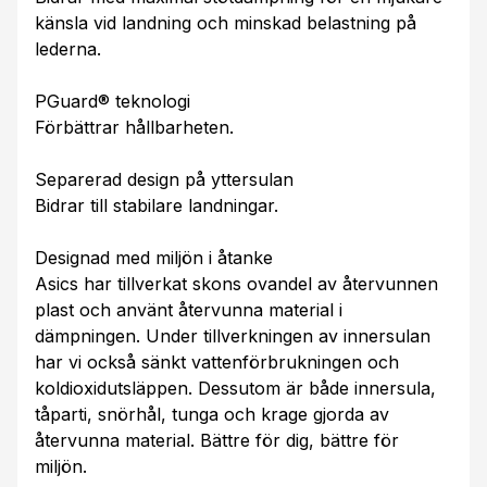
känsla vid landning och minskad belastning på
lederna.
PGuard® teknologi
Förbättrar hållbarheten.
Separerad design på yttersulan
Bidrar till stabilare landningar.
Designad med miljön i åtanke
Asics har tillverkat skons ovandel av återvunnen
plast och använt återvunna material i
dämpningen. Under tillverkningen av innersulan
har vi också sänkt vattenförbrukningen och
koldioxidutsläppen. Dessutom är både innersula,
tåparti, snörhål, tunga och krage gjorda av
återvunna material. Bättre för dig, bättre för
miljön.