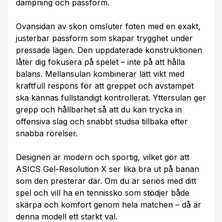
dämpning och passform.
Ovansidan av skon omsluter foten med en exakt,
justerbar passform som skapar trygghet under
pressade lägen. Den uppdaterade konstruktionen
låter dig fokusera på spelet – inte på att hålla
balans. Mellansulan kombinerar lätt vikt med
kraftfull respons för att greppet och avstampet
ska kännas fullständigt kontrollerat. Yttersulan ger
grepp och hållbarhet så att du kan trycka in
offensiva slag och snabbt studsa tillbaka efter
snabba rörelser.
Designen är modern och sportig, vilket gör att
ASICS Gel-Resolution X ser lika bra ut på banan
som den presterar där. Om du är seriös med ditt
spel och vill ha en tennissko som stödjer både
skärpa och komfort genom hela matchen – då är
denna modell ett starkt val.