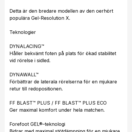
Detta är den bredare modellen av den oerhört
populära Gel-Resolution X.
Teknologier
DYNALACING™
Håller bekvämt foten på plats för ökad stabilitet
vid rörelse i sidled.
DYNAWALL™
Förbättrar de laterala rörelserna för en mjukare
retur till redopositionen.
FF BLAST™ PLUS / FF BLAST™ PLUS ECO
Ger maximal komfort under hela matchen.
Forefoot GEL®–teknologi
Bidrar med maximal stötdämpning för en mjukare