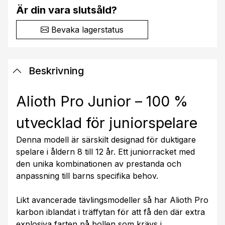
Är din vara slutsåld?
Bevaka lagerstatus
Beskrivning
Alioth Pro Junior – 100 %
utvecklad för juniorspelare
Denna modell är särskilt designad för duktigare
spelare i åldern 8 till 12 år. Ett juniorracket med
den unika kombinationen av prestanda och
anpassning till barns specifika behov.
Likt avancerade tävlingsmodeller så har Alioth Pro
karbon iblandat i träffytan för att få den där extra
explosiva farten på bollen som krävs i