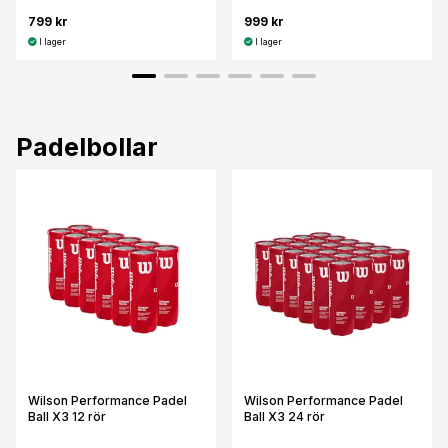
799 kr
999 kr
I lager
I lager
Padelbollar
Wilson Performance Padel
Wilson Performance Padel
Ball X3 12 rör
Ball X3 24 rör