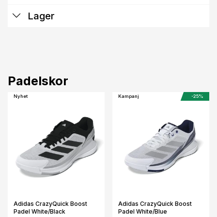
Lager
Padelskor
Nyhet
Kampanj
-25%
Adidas CrazyQuick Boost
Adidas CrazyQuick Boost
Padel White/Black
Padel White/Blue