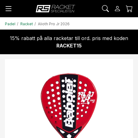
Padel
Racket
Alioth Pro Jr 2026
15% rabatt på alla racketar till ord. pris med koden
RACKET15