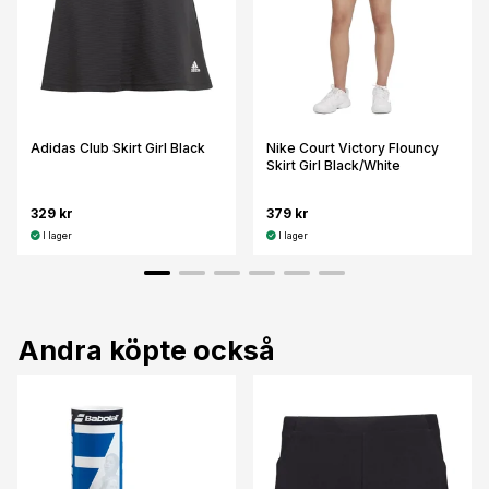
Adidas Club Skirt Girl Black
Nike Court Victory Flouncy
Skirt Girl Black/White
329 kr
379 kr
I lager
I lager
Andra köpte också