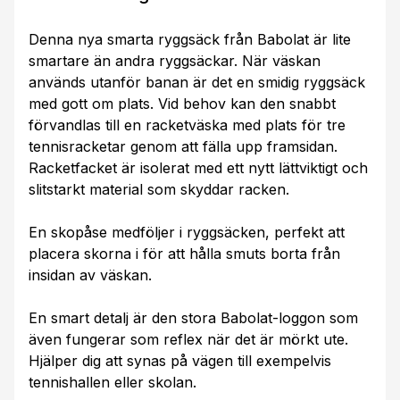
Denna nya smarta ryggsäck från Babolat är lite
smartare än andra ryggsäckar. När väskan
används utanför banan är det en smidig ryggsäck
med gott om plats. Vid behov kan den snabbt
förvandlas till en racketväska med plats för tre
tennisracketar genom att fälla upp framsidan.
Racketfacket är isolerat med ett nytt lättviktigt och
slitstarkt material som skyddar racken.
En skopåse medföljer i ryggsäcken, perfekt att
placera skorna i för att hålla smuts borta från
insidan av väskan.
En smart detalj är den stora Babolat-loggon som
även fungerar som reflex när det är mörkt ute.
Hjälper dig att synas på vägen till exempelvis
tennishallen eller skolan.