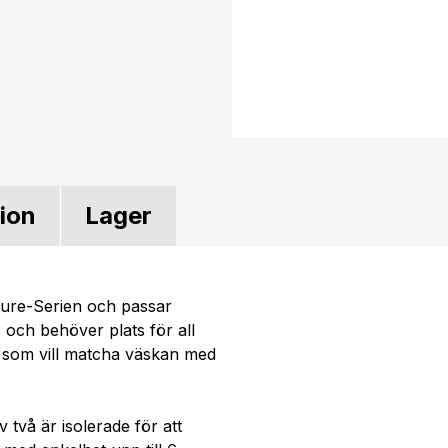
tion
Lager
Pure-Serien och passar
r och behöver plats för all
ig som vill matcha väskan med
två är isolerade för att