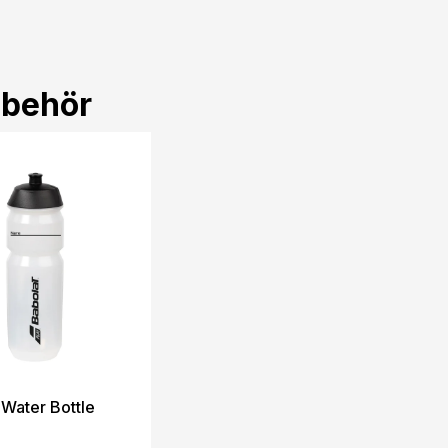
lbehör
 Water Bottle