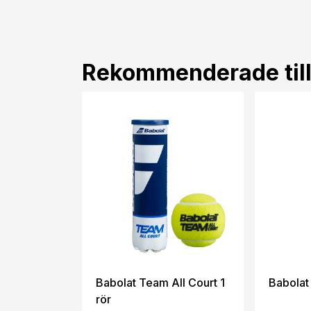
Rekommenderade til
Babolat Team All Court 1
Babolat
rör