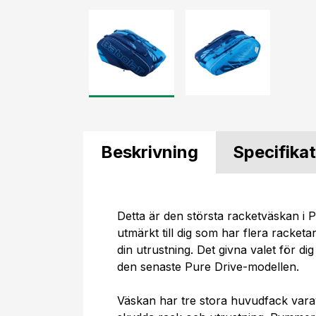
Beskrivning
Specifika
Detta är den största racketväskan i 
utmärkt till dig som har flera racketa
din utrustning. Det givna valet för d
den senaste Pure Drive-modellen.
Väskan har tre stora huvudfack varav 