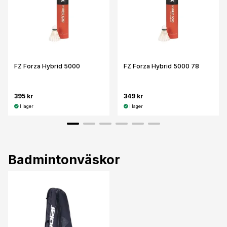
FZ Forza Hybrid 5000
FZ Forza Hybrid 5000 78
395 kr
349 kr
I lager
I lager
Badmintonväskor