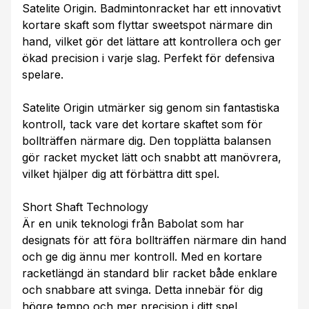
Satelite Origin. Badmintonracket har ett innovativt
kortare skaft som flyttar sweetspot närmare din
hand, vilket gör det lättare att kontrollera och ger
ökad precision i varje slag. Perfekt för defensiva
spelare.
Satelite Origin utmärker sig genom sin fantastiska
kontroll, tack vare det kortare skaftet som för
bollträffen närmare dig. Den topplätta balansen
gör racket mycket lätt och snabbt att manövrera,
vilket hjälper dig att förbättra ditt spel.
Short Shaft Technology
Är en unik teknologi från Babolat som har
designats för att föra bollträffen närmare din hand
och ge dig ännu mer kontroll. Med en kortare
racketlängd än standard blir racket både enklare
och snabbare att svinga. Detta innebär för dig
högre tempo och mer precision i ditt spel.