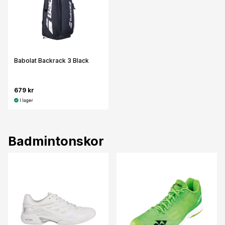
Babolat Backrack 3 Black
679 kr
I lager
Badmintonskor