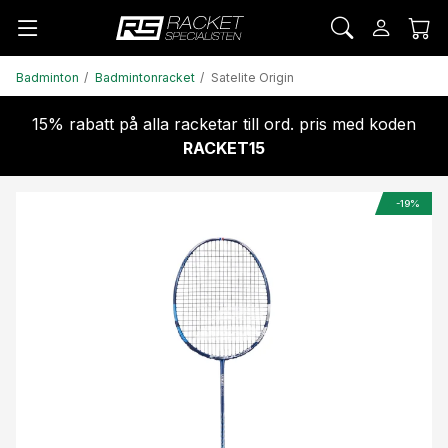
Badminton
Badmintonracket
Satelite Origin
15% rabatt på alla racketar till ord. pris med koden
RACKET15
-19%