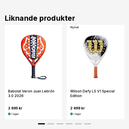
Liknande produkter
Nyhet
Babolat Veron Juan Lebrón
Wilson Defy LS V1 Special
3.0 2026
Edition
2 695 kr
2 499 kr
I lager
I lager