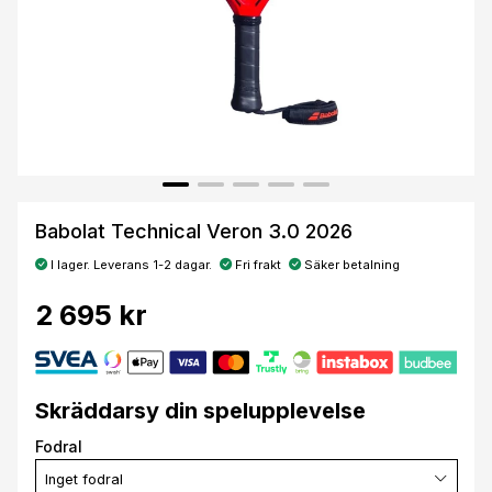
Babolat Technical Veron 3.0 2026
I lager. Leverans 1-2 dagar.
Fri frakt
Säker betalning
2 695 kr
Skräddarsy din spelupplevelse
Fodral
Inget fodral