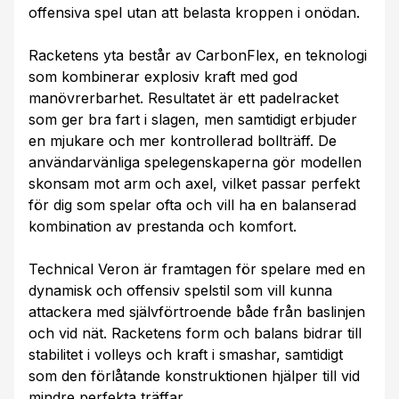
offensiva spel utan att belasta kroppen i onödan.
Racketens yta består av CarbonFlex, en teknologi
som kombinerar explosiv kraft med god
manövrerbarhet. Resultatet är ett padelracket
som ger bra fart i slagen, men samtidigt erbjuder
en mjukare och mer kontrollerad bollträff. De
användarvänliga spelegenskaperna gör modellen
skonsam mot arm och axel, vilket passar perfekt
för dig som spelar ofta och vill ha en balanserad
kombination av prestanda och komfort.
Technical Veron är framtagen för spelare med en
dynamisk och offensiv spelstil som vill kunna
attackera med självförtroende både från baslinjen
och vid nät. Racketens form och balans bidrar till
stabilitet i volleys och kraft i smashar, samtidigt
som den förlåtande konstruktionen hjälper till vid
mindre perfekta träffar.