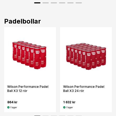
Padelbollar
Wilson Performance Padel
Wilson Performance Padel
Ball X3 12 rör
Ball X3 24 rör
864 kr
1 632 kr
I lager
I lager