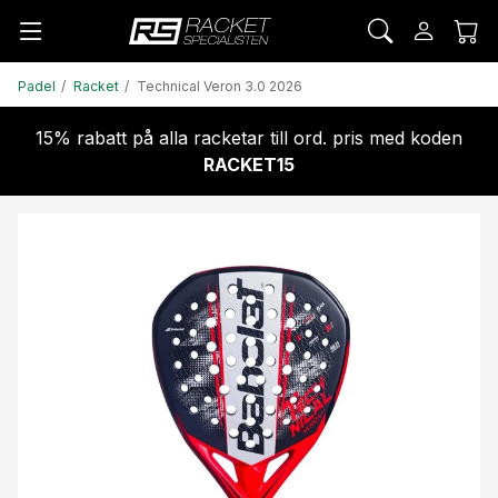
Padel
Racket
Technical Veron 3.0 2026
15% rabatt på alla racketar till ord. pris med koden
RACKET15