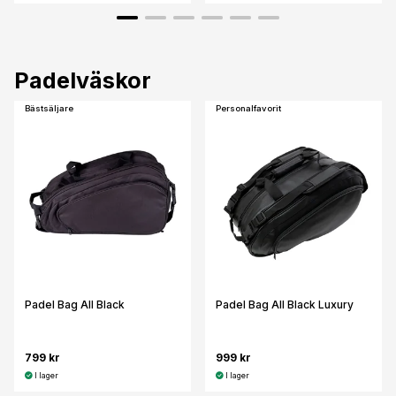
Padelväskor
Bästsäljare
Personalfavorit
Padel Bag All Black
Padel Bag All Black Luxury
799 kr
999 kr
I lager
I lager