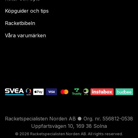
Köpguider och tips
Racketbibeln
Våra varumärken
Racketspecialisten Norden AB ● Org. nr. 556812-0538
Uppfartsvägen 10, 169 38 Solna
© 2026 Racketspecialisten Nord
en AB. All rights reser
ved.