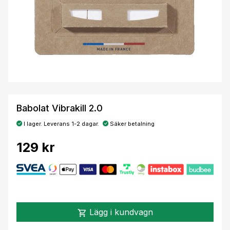
Babolat Vibrakill 2.0
I lager. Leverans 1-2 dagar.
Säker betalning
129 kr
Lägg i kundvagn
shopping_cart