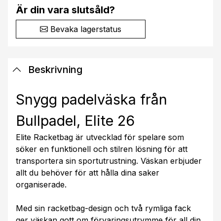
Är din vara slutsåld?
Bevaka lagerstatus
Beskrivning
Snygg padelväska från
Bullpadel, Elite 26
Elite Racketbag är utvecklad för spelare som
söker en funktionell och stilren lösning för att
transportera sin sportutrustning. Väskan erbjuder
allt du behöver för att hålla dina saker
organiserade.
Med sin racketbag-design och två rymliga fack
ger väskan gott om förvaringsutrymme för all din