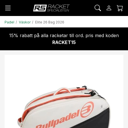
Padel
Väskor
Elite 26 Bag 2026
15% rabatt på alla racketar till ord. pris med koden
RACKET15