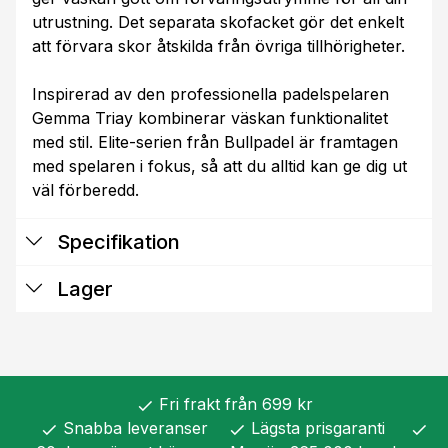
utrustning. Det separata skofacket gör det enkelt
att förvara skor åtskilda från övriga tillhörigheter.
Inspirerad av den professionella padelspelaren
Gemma Triay kombinerar väskan funktionalitet
med stil. Elite-serien från Bullpadel är framtagen
med spelaren i fokus, så att du alltid kan ge dig ut
väl förberedd.
Specifikation
Lager
Fri frakt från 699 kr
check
Snabba leveranser
Lägsta prisgaranti
check
check
check