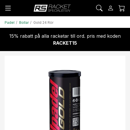
Padel
Bollar
Gold 24 Rör
15% rabatt på alla racketar till ord. pris med koden
RACKET15