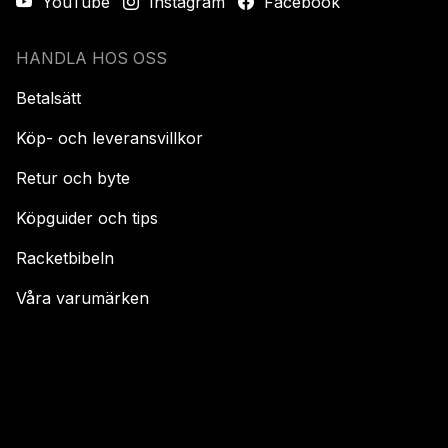
YouTube
Instagram
Facebook
HANDLA HOS OSS
Betalsätt
Köp- och leveransvillkor
Retur och byte
Köpguider och tips
Racketbibeln
Våra varumärken