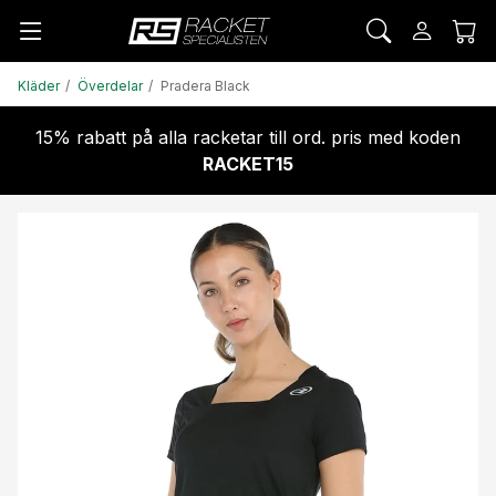
Kläder
Överdelar
Pradera Black
15% rabatt på alla racketar till ord. pris med koden
RACKET15