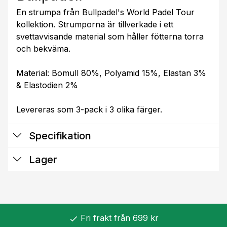
En strumpa från Bullpadel's World Padel Tour
kollektion. Strumporna är tillverkade i ett
svettavvisande material som håller fötterna torra
och bekväma.
Material: Bomull 80%, Polyamid 15%, Elastan 3%
& Elastodien 2%
Levereras som 3-pack i 3 olika färger.
Specifikation
Lager
Fri frakt från 699 kr
check