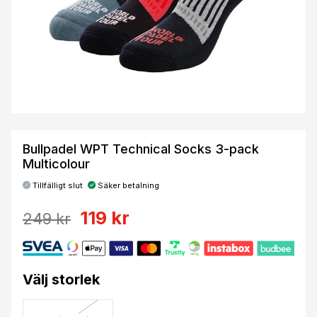
Bullpadel WPT Technical Socks 3-pack
Multicolour
Tillfälligt slut
Säker betalning
119 kr
249 kr
Välj storlek