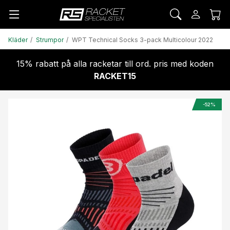
Kläder
Strumpor
WPT Technical Socks 3-pack Multicolour 2022
15% rabatt på alla racketar till ord. pris med koden
RACKET15
-52%