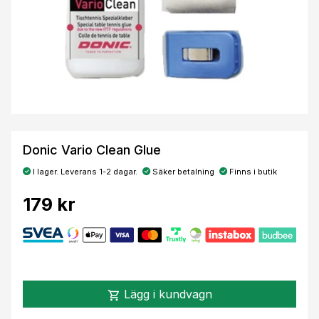
Donic Vario Clean Glue
I lager. Leverans 1-2 dagar.
Säker betalning
Finns i butik
179 kr
Lägg i kundvagn
shopping_cart