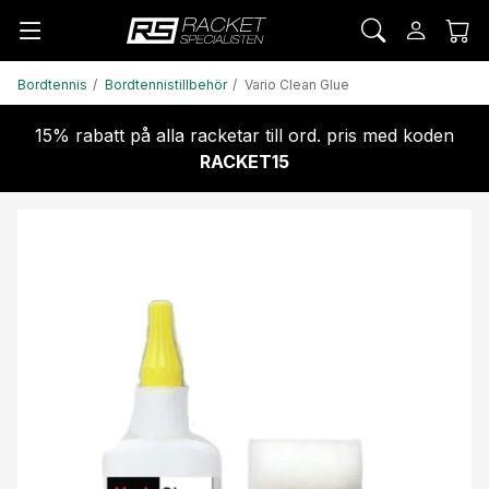
Bordtennis
Bordtennistillbehör
Vario Clean Glue
15% rabatt på alla racketar till ord. pris med koden
RACKET15