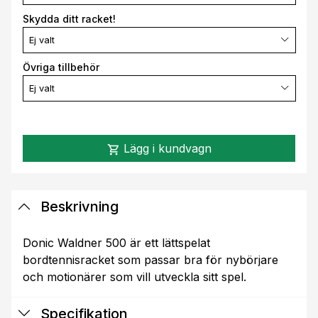
Skydda ditt racket!
Ej valt
Övriga tillbehör
Ej valt
Lägg i kundvagn
shopping_cart
Beskrivning
Donic Waldner 500 är ett lättspelat
bordtennisracket som passar bra för nybörjare
och motionärer som vill utveckla sitt spel.
Specifikation