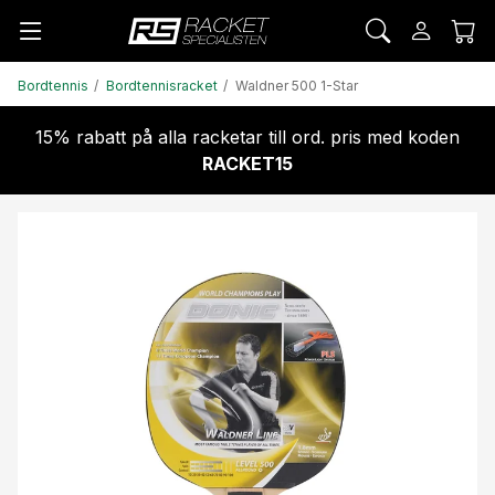
Bordtennis
Bordtennisracket
Waldner 500 1-Star
15% rabatt på alla racketar till ord. pris med koden
RACKET15