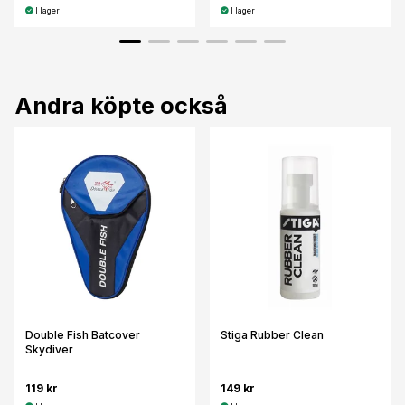
I lager
I lager
Andra köpte också
Double Fish Batcover
Stiga Rubber Clean
Skydiver
119 kr
149 kr