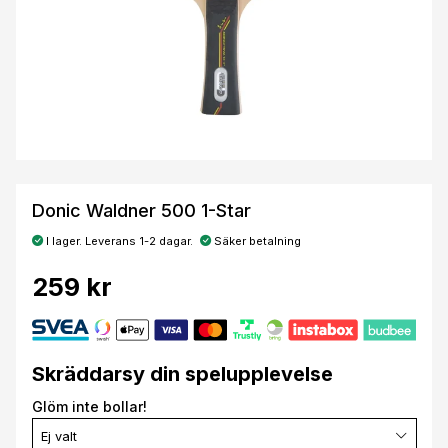
Donic Waldner 500 1-Star
I lager. Leverans 1-2 dagar.
Säker betalning
259 kr
Skräddarsy din spelupplevelse
Glöm inte bollar!
Ej valt