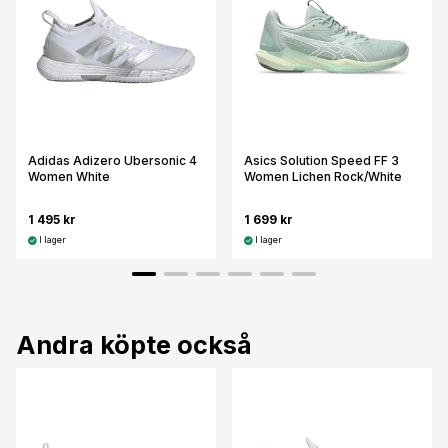
Adidas Adizero Ubersonic 4
Asics Solution Speed FF 3
Women White
Women Lichen Rock/White
1 495 kr
1 699 kr
I lager
I lager
Andra köpte också