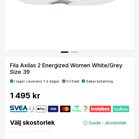
Fila Axilas 2 Energized Women White/Grey
Size 39
I lager. Leverans 1-2 dagar.
Fri frakt
Säker betalning
1 495 kr
Välj skostorlek
Guide - skostorlek