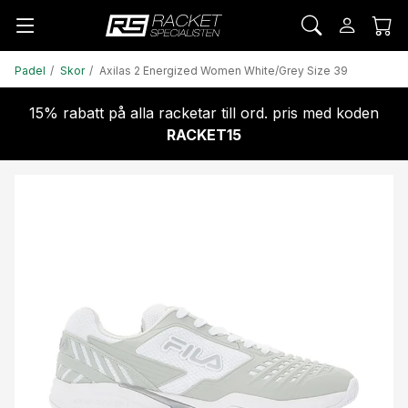
Padel
Skor
Axilas 2 Energized Women White/Grey Size 39
15% rabatt på alla racketar till ord. pris med koden
RACKET15