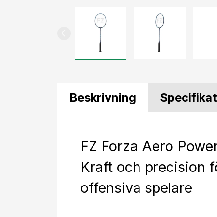
Beskrivning
Specifika
FZ Forza Aero Power
Kraft och precision f
offensiva spelare