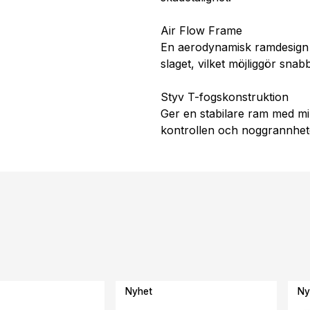
Air Flow Frame
En aerodynamisk ramdesign 
slaget, vilket möjliggör sna
Styv T-fogskonstruktion
Ger en stabilare ram med min
kontrollen och noggrannhete
Nyhet
Ny