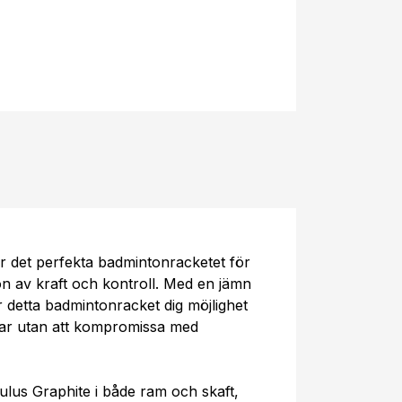
 det perfekta badmintonracketet för
n av kraft och kontroll. Med en jämn
er detta badmintonracket dig möjlighet
shar utan att kompromissa med
ulus Graphite i både ram och skaft,