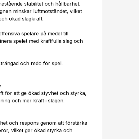
stående stabilitet och hållbarhet.
en minskar luftmotståndet, vilket
och ökad slagkraft.
offensiva spelare på medel till
nera spelet med kraftfulla slag och
trängad och redo för spel.
e
t för att ge ökad styvhet och styrka,
dning och mer kraft i slagen.
rhet och respons genom att förstärka
rör, vilket ger ökad styrka och