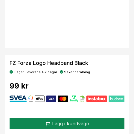
FZ Forza Logo Headband Black
I lager. Leverans 1-2 dagar.
Säker betalning
99 kr
Lägg i kundvagn
shopping_cart