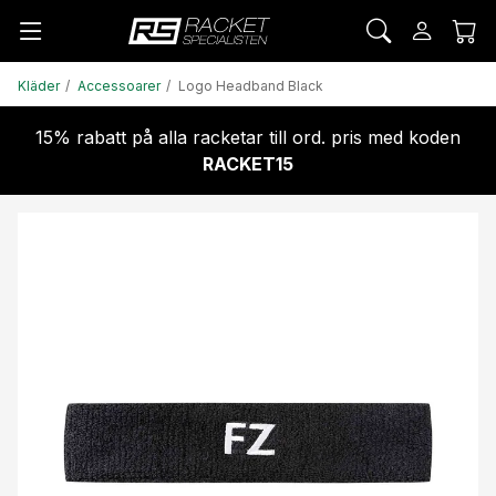
Kläder
Accessoarer
Logo Headband Black
15% rabatt på alla racketar till ord. pris med koden
RACKET15