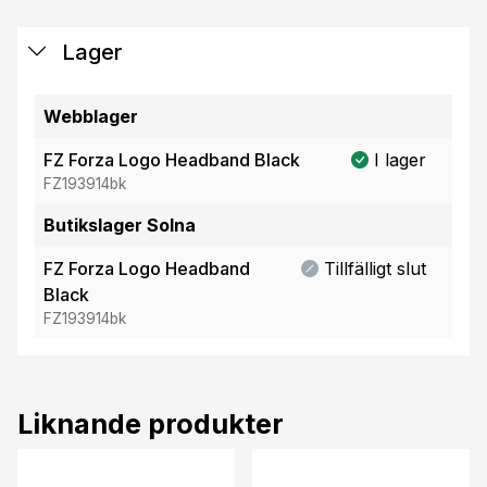
Lager
Webblager
FZ Forza Logo Headband Black
I lager
FZ193914bk
Butikslager Solna
FZ Forza Logo Headband
Tillfälligt slut
Black
FZ193914bk
Liknande produkter