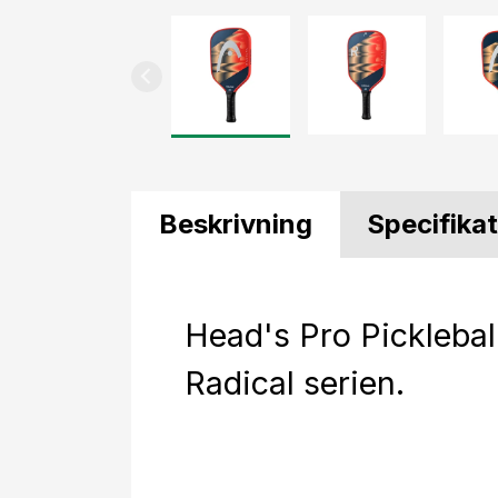
Beskrivning
Specifika
Head's Pro Pickleball
Radical serien.