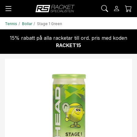
Tennis
Bollar
Stage 1 Green
15% rabatt på alla racketar till ord. pris med koden
RACKET15