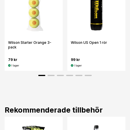
Wilson Starter Orange 3-
Wilson US Open 1 rör
pack
79 kr
99 kr
I lager
I lager
Rekommenderade tillbehör