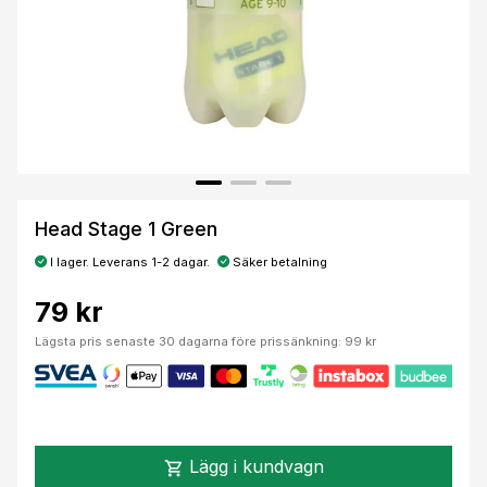
Head Stage 1 Green
I lager. Leverans 1-2 dagar.
Säker betalning
79 kr
Lägsta pris senaste 30 dagarna före prissänkning: 99 kr
Lägg i kundvagn
shopping_cart