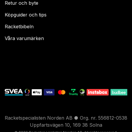
Retur och byte
Köpguider och tips
Racketbibeln
Våra varumärken
Racketspecialisten Norden AB ● Org. nr. 556812-0538
Uppfartsvägen 10, 169 38 Solna