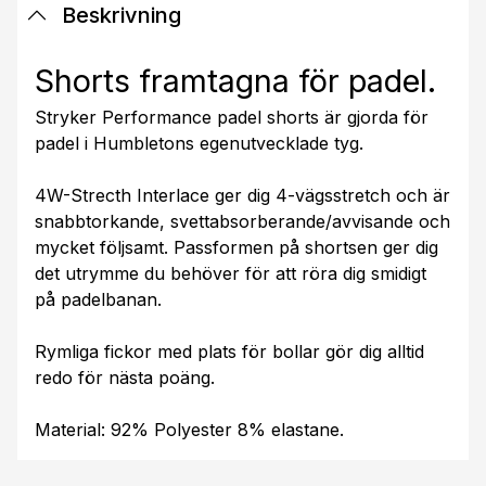
Beskrivning
Shorts framtagna för padel.
Stryker Performance padel shorts är gjorda för
padel i Humbletons egenutvecklade tyg.
4W-Strecth Interlace ger dig 4-vägsstretch och är
snabbtorkande, svettabsorberande/avvisande och
mycket följsamt. Passformen på shortsen ger dig
det utrymme du behöver för att röra dig smidigt
på padelbanan.
Rymliga fickor med plats för bollar gör dig alltid
redo för nästa poäng.
Material: 92% Polyester 8% elastane.