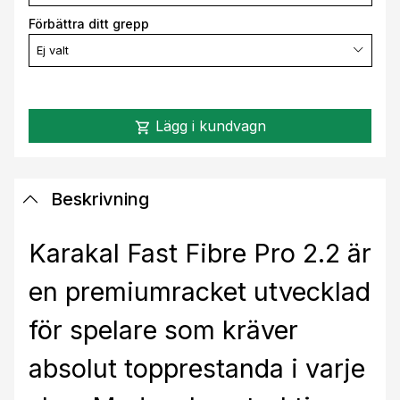
Förbättra ditt grepp
Ej valt
Lägg i kundvagn
shopping_cart
Beskrivning
Karakal Fast Fibre Pro 2.2 är
en premiumracket utvecklad
för spelare som kräver
absolut topprestanda i varje