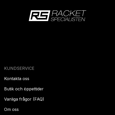
KUNDSERVICE
Kontakta oss
Butik och öppettider
Vanliga frågor (FAQ)
Om oss