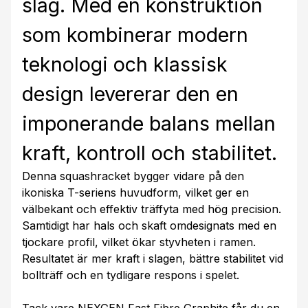
slag. Med en konstruktion
som kombinerar modern
teknologi och klassisk
design levererar den en
imponerande balans mellan
kraft, kontroll och stabilitet.
Denna squashracket bygger vidare på den
ikoniska T-seriens huvudform, vilket ger en
välbekant och effektiv träffyta med hög precision.
Samtidigt har hals och skaft omdesignats med en
tjockare profil, vilket ökar styvheten i ramen.
Resultatet är mer kraft i slagen, bättre stabilitet vid
bollträff och en tydligare respons i spelet.
Tack vare NEXGEN Fast Fibre Graphite får du en