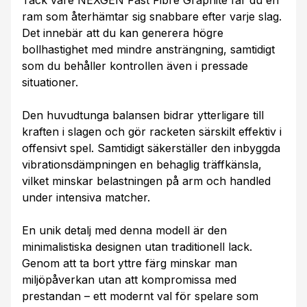
ram som återhämtar sig snabbare efter varje slag.
Det innebär att du kan generera högre
bollhastighet med mindre ansträngning, samtidigt
som du behåller kontrollen även i pressade
situationer.
Den huvudtunga balansen bidrar ytterligare till
kraften i slagen och gör racketen särskilt effektiv i
offensivt spel. Samtidigt säkerställer den inbyggda
vibrationsdämpningen en behaglig träffkänsla,
vilket minskar belastningen på arm och handled
under intensiva matcher.
En unik detalj med denna modell är den
minimalistiska designen utan traditionell lack.
Genom att ta bort yttre färg minskar man
miljöpåverkan utan att kompromissa med
prestandan – ett modernt val för spelare som