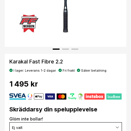
Karakal Fast Fibre 2.2
I lager. Leverans 1-2 dagar.
Fri frakt
Säker betalning
1 495 kr
Skräddarsy din spelupplevelse
Glöm inte bollar!
Ej valt