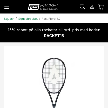
Squash
Squashracket
Fast Fibre 2.2
15% rabatt på alla racketar till ord. pris med koden
RACKET15