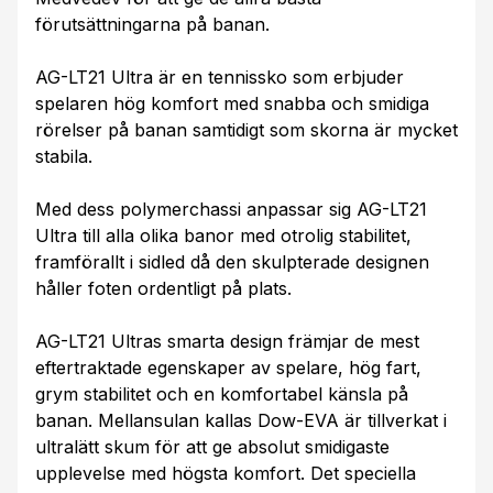
förutsättningarna på banan.
AG-LT21 Ultra är en tennissko som erbjuder
spelaren hög komfort med snabba och smidiga
rörelser på banan samtidigt som skorna är mycket
stabila.
Med dess polymerchassi anpassar sig AG-LT21
Ultra till alla olika banor med otrolig stabilitet,
framförallt i sidled då den skulpterade designen
håller foten ordentligt på plats.
AG-LT21 Ultras smarta design främjar de mest
eftertraktade egenskaper av spelare, hög fart,
grym stabilitet och en komfortabel känsla på
banan. Mellansulan kallas Dow-EVA är tillverkat i
ultralätt skum för att ge absolut smidigaste
upplevelse med högsta komfort. Det speciella