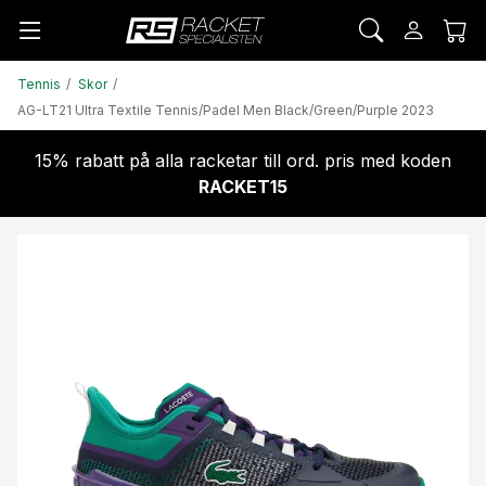
Tennis
Skor
AG-LT21 Ultra Textile Tennis/Padel Men Black/Green/Purple 2023
15% rabatt på alla racketar till ord. pris med koden
RACKET15