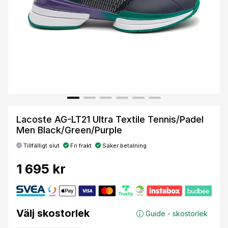
Lacoste AG-LT21 Ultra Textile Tennis/Padel
Men Black/Green/Purple
Tillfälligt slut
Fri frakt
Säker betalning
1 695 kr
Välj skostorlek
Guide - skostorlek