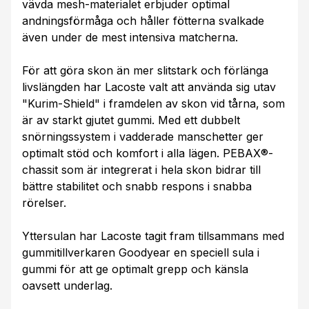
vävda mesh-materialet erbjuder optimal
andningsförmåga och håller fötterna svalkade
även under de mest intensiva matcherna.
För att göra skon än mer slitstark och förlänga
livslängden har Lacoste valt att använda sig utav
"Kurim-Shield" i framdelen av skon vid tårna, som
är av starkt gjutet gummi. Med ett dubbelt
snörningssystem i vadderade manschetter ger
optimalt stöd och komfort i alla lägen. PEBAX®-
chassit som är integrerat i hela skon bidrar till
bättre stabilitet och snabb respons i snabba
rörelser.
Yttersulan har Lacoste tagit fram tillsammans med
gummitillverkaren Goodyear en speciell sula i
gummi för att ge optimalt grepp och känsla
oavsett underlag.