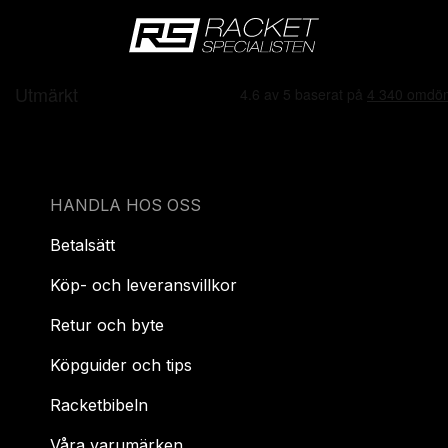
HANDLA HOS OSS
Betalsätt
Köp- och leveransvillkor
Retur och byte
Köpguider och tips
Racketbibeln
Våra varumärken