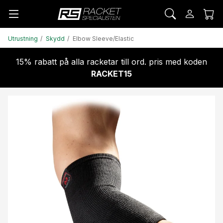
Utrustning
Skydd
Elbow Sleeve/Elastic
15% rabatt på alla racketar till ord. pris med koden
RACKET15