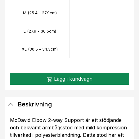
M (25.4 - 27.9cm)
L (27.9 - 30.5cm)
XL (30.5 - 34.3cm)
Lägg i kundvagn
shopping_cart
Beskrivning
McDavid Elbow 2-way Support är ett stödjande
och bekvämt armbågsstöd med mild kompression
tillverkad i polyesterblandning. Detta stöd har ett