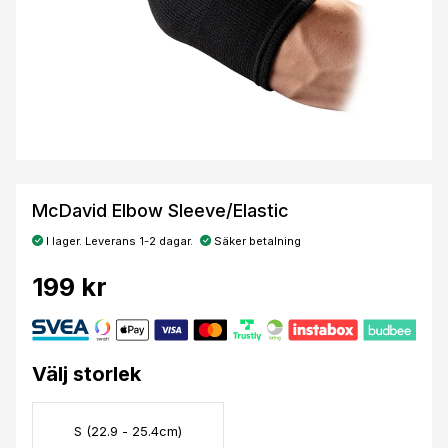
McDavid Elbow Sleeve/Elastic
I lager. Leverans 1-2 dagar.
Säker betalning
199 kr
Välj storlek
S (22.9 - 25.4cm)