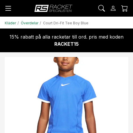
Kläder
Överdelar
Court Dri-Fit Tee Boy Blue
15% rabatt på alla racketar till ord. pris med koden
RACKET15