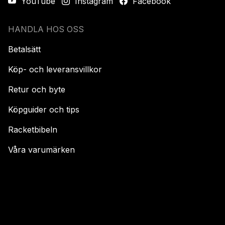
YouTube
Instagram
Facebook
HANDLA HOS OSS
Betalsätt
Köp- och leveransvillkor
Retur och byte
Köpguider och tips
Racketbibeln
Våra varumärken