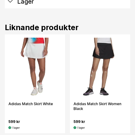
Lager
Liknande produkter
Adidas Match Skirt White
Adidas Match Skirt Women
Black
599 kr
599 kr
I lager
I lager