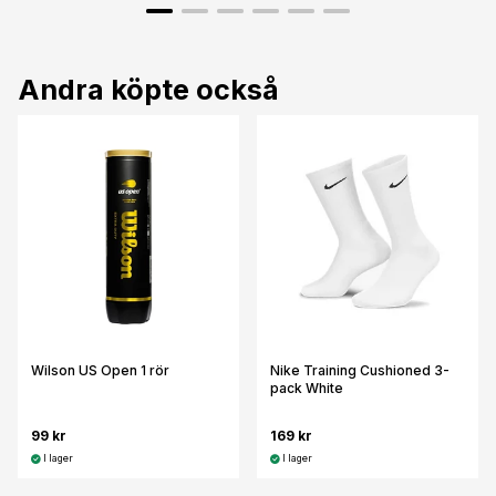
Andra köpte också
Wilson US Open 1 rör
Nike Training Cushioned 3-
pack White
99 kr
169 kr
I lager
I lager