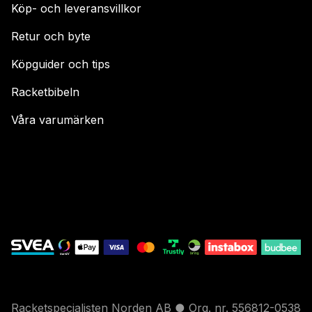
Köp- och leveransvillkor
Retur och byte
Köpguider och tips
Racketbibeln
Våra varumärken
Racketspecialisten Norden AB ● Org. nr. 556812-0538