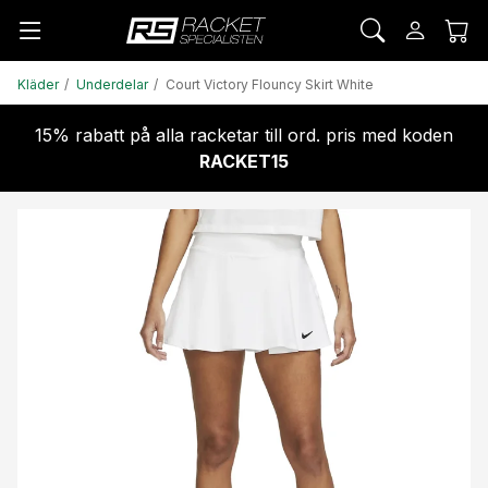
Kläder
Underdelar
Court Victory Flouncy Skirt White
15% rabatt på alla racketar till ord. pris med koden
RACKET15