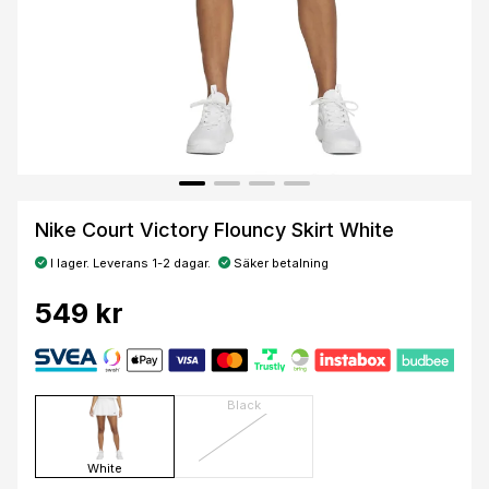
Nike Court Victory Flouncy Skirt White
I lager. Leverans 1-2 dagar.
Säker betalning
549 kr
Black
White