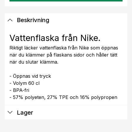
Beskrivning
Vattenflaska från Nike.
Riktigt läcker vattenflaska från Nike som öppnas
när du klämmer på flaskans sidor och håller tätt
när du slutar klämma.
- Öppnas vid tryck
- Volym 60 cl
- BPA-fri
- 57% polyeten, 27% TPE och 16% polypropen
Lager