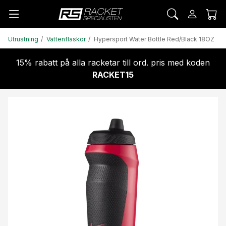
Utrustning
Vattenflaskor
Hypersport Water Bottle Red/Black 18OZ
15% rabatt på alla racketar till ord. pris med koden
RACKET15