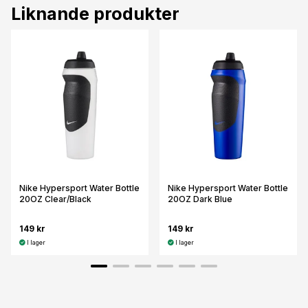
Liknande produkter
Nike Hypersport Water Bottle
Nike Hypersport Water Bottle
20OZ Clear/Black
20OZ Dark Blue
149 kr
149 kr
I lager
I lager