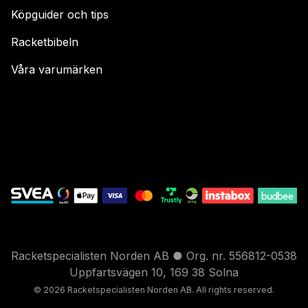
Köpguider och tips
Racketbibeln
Våra varumärken
Racketspecialisten Norden AB ● Org. nr. 556812-0538
Uppfartsvägen 10, 169 38 Solna
© 2026 Racketspecialisten Nord
en AB. All rights reser
ved.