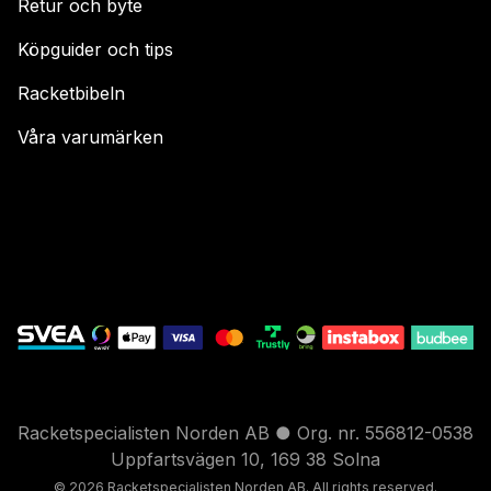
Retur och byte
Köpguider och tips
Racketbibeln
Våra varumärken
Racketspecialisten Norden AB ● Org. nr. 556812-0538
Uppfartsvägen 10, 169 38 Solna
© 2026 Racketspecialisten Nord
en AB. All rights reser
ved.