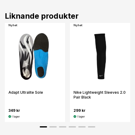
Liknande produkter
Nyhet
Nyhet
Adapt Ultralite Sole
Nike Lightweight Sleeves 2.0
Pair Black
349 kr
299 kr
I lager
I lager