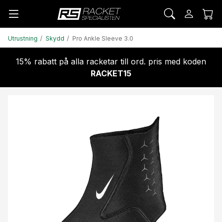
Utrustning
Skydd
Pro Ankle Sleeve 3.0
15% rabatt på alla racketar till ord. pris med koden
RACKET15