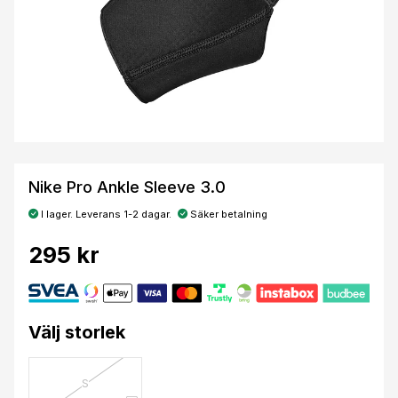
Nike Pro Ankle Sleeve 3.0
I lager. Leverans 1-2 dagar.
Säker betalning
295 kr
Välj storlek
S