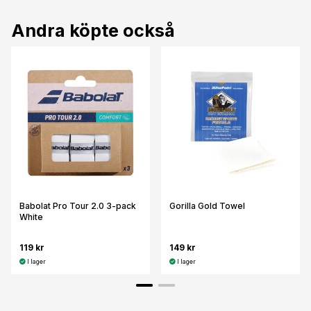
Andra köpte också
Babolat Pro Tour 2.0 3-pack
Gorilla Gold Towel
White
119 kr
149 kr
I lager
I lager