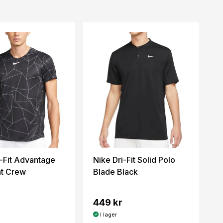
i-Fit Advantage
Nike Dri-Fit Solid Polo
nt Crew
Blade Black
449 kr
I lager