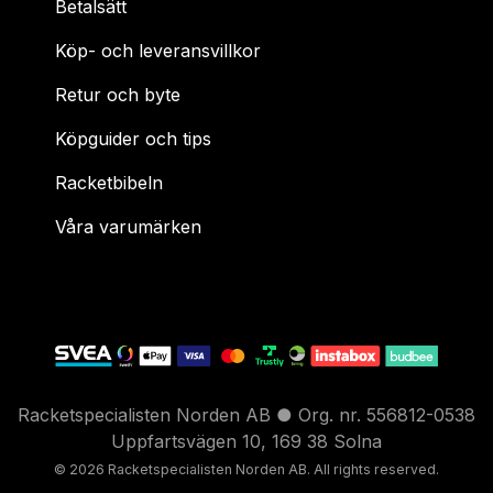
Betalsätt
Köp- och leveransvillkor
Retur och byte
Köpguider och tips
Racketbibeln
Våra varumärken
Racketspecialisten Norden AB ● Org. nr. 556812-0538
Uppfartsvägen 10, 169 38 Solna
© 2026 Racketspecialisten Nord
en AB. All rights reser
ved.