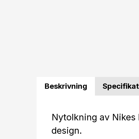
Beskrivning
Specifika
Nytolkning av Nikes 
design.