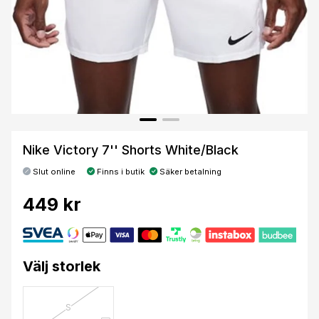
Nike Victory 7'' Shorts White/Black
Slut online
Finns i butik
Säker betalning
449 kr
Välj storlek
S