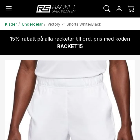
Kläder
Underdelar
Victory 7'' Shorts White/Black
15% rabatt på alla racketar till ord. pris med koden
RACKET15