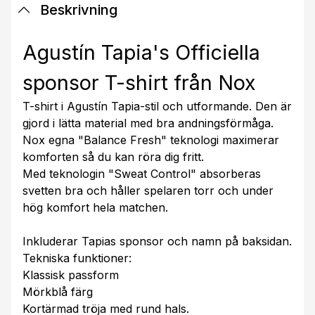
Beskrivning
Agustín Tapia's Officiella
sponsor T-shirt från Nox
T-shirt i Agustín Tapia-stil och utformande. Den är
gjord i lätta material med bra andningsförmåga.
Nox egna "Balance Fresh" teknologi maximerar
komforten så du kan röra dig fritt.
Med teknologin "Sweat Control" absorberas
svetten bra och håller spelaren torr och under
hög komfort hela matchen.
Inkluderar Tapias sponsor och namn på baksidan.
Tekniska funktioner:
Klassisk passform
Mörkblå färg
Kortärmad tröja med rund hals.