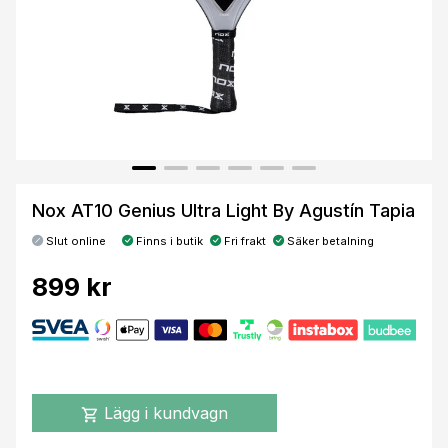
Nox AT10 Genius Ultra Light By Agustín Tapia
Slut online
Finns i butik
Fri frakt
Säker betalning
899 kr
Lägg i kundvagn
shopping_cart