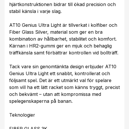
hjärtkonstruktionen bidrar till ökad precision och
stabil känsla i varje slag.
AT10 Genius Ultra Light är tillverkat i kolfiber och
Fiber Glass Silver, material som ger en bra
kombination av hållbarhet, stabilitet och komfort.
Kärnan i HR2-gummi ger en mjuk och behaglig
träffkänsla samt förbättrar kontrollen vid bollträff.
Tack vare sin genomtänkta design erbjuder AT10
Genius Ultra Light ett snabbt, kontrollerat och
följsamt spel. Det är ett utmärkt val för spelare
som vill ha ett lätt racket som känns tryggt, precist
och bekvämt – utan att kompromissa med
spelegenskaperna på banan.
Teknologier
FIBER GLASS 3K