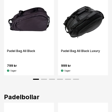
Padel Bag All Black
Padel Bag All Black Luxury
799 kr
999 kr
I lager
I lager
Padelbollar