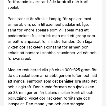
fortfarande levererar både kontroll och kraft i
spelet.
Padelracket är särskilt lämplig för spelare med
armproblem, som till exempel padelarmbåge,
samt för yngre spelare som vill spela med ett
padelracket i full storlek men med ett grepp som
är bättre anpassat för mindre händer. Den låga
vikten gör racketen skonsamt för armen och
enkelt att hantera i snabba situationer vid nät och i
försvarsspel.
Med en reducerad vikt på cirka 300–325 gram får
du ett racket som är snabbt genom luften och lätt
att svinga, samtidigt som det behåller bra stabilitet
och slagkraft. Den runda formen och tjockleken
på 38 mm ger en fin balans mellan kontroll och
bollutgång, vilket gör racketen förlåtande och
lättspelat. Den matta ytan och den stängda