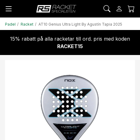
Padel
Racket
AT10 Genius Ultra Light By Agustín Tapia 2025
15% rabatt på alla racketar till ord. pris med koden
RACKET15