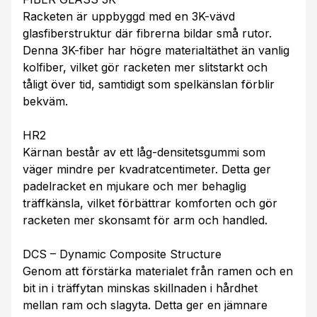
Racketen är uppbyggd med en 3K-vävd
glasfiberstruktur där fibrerna bildar små rutor.
Denna 3K-fiber har högre materialtäthet än vanlig
kolfiber, vilket gör racketen mer slitstarkt och
tåligt över tid, samtidigt som spelkänslan förblir
bekväm.
HR2
Kärnan består av ett låg-densitetsgummi som
väger mindre per kvadratcentimeter. Detta ger
padelracket en mjukare och mer behaglig
träffkänsla, vilket förbättrar komforten och gör
racketen mer skonsamt för arm och handled.
DCS – Dynamic Composite Structure
Genom att förstärka materialet från ramen och en
bit in i träffytan minskas skillnaden i hårdhet
mellan ram och slagyta. Detta ger en jämnare