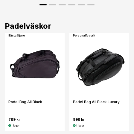
Padelväskor
Bästsäljare
Personalfavorit
Padel Bag All Black
Padel Bag All Black Luxury
799 kr
999 kr
I lager
I lager