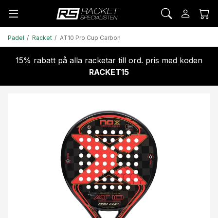
Padel
Racket
AT10 Pro Cup Carbon
15% rabatt på alla racketar till ord. pris med koden
RACKET15