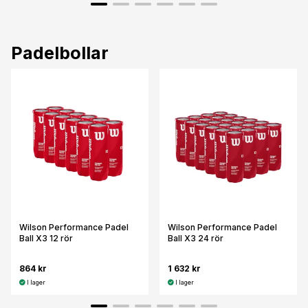
Padelbollar
Wilson Performance Padel
Wilson Performance Padel
Ball X3 12 rör
Ball X3 24 rör
864 kr
1 632 kr
I lager
I lager