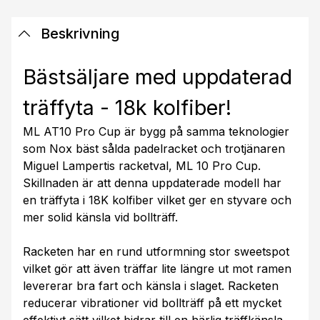
Beskrivning
Bästsäljare med uppdaterad
träffyta - 18k kolfiber!
ML AT10 Pro Cup är bygg på samma teknologier
som Nox bäst sålda padelracket och trotjänaren
Miguel Lampertis racketval, ML 10 Pro Cup.
Skillnaden är att denna uppdaterade modell har
en träffyta i 18K kolfiber vilket ger en styvare och
mer solid känsla vid bollträff.
Racketen har en rund utformning stor sweetspot
vilket gör att även träffar lite längre ut mot ramen
levererar bra fart och känsla i slaget. Racketen
reducerar vibrationer vid bollträff på ett mycket
effektivt sätt vilket bidrar till en härlig träffkänsla.