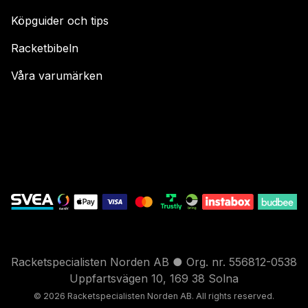
Köpguider och tips
Racketbibeln
Våra varumärken
Racketspecialisten Norden AB ● Org. nr. 556812-0538
Uppfartsvägen 10, 169 38 Solna
© 2026 Racketspecialisten Nord
en AB. All rights reser
ved.